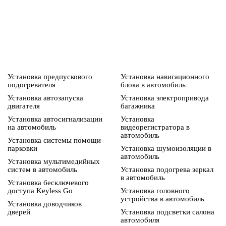
Установка предпускового
Установка навигационного
подогревателя
блока в автомобиль
Установка автозапуска
Установка электропривода
двигателя
багажника
Установка автосигнализации
Установка
на автомобиль
видеорегистратора в
автомобиль
Установка системы помощи
парковки
Установка шумоизоляции в
автомобиль
Установка мультимедийных
систем в автомобиль
Установка подогрева зеркал
в автомобиль
Установка бесключевого
доступа Keyless Go
Установка головного
устройства в автомобиль
Установка доводчиков
дверей
Установка подсветки салона
автомобиля