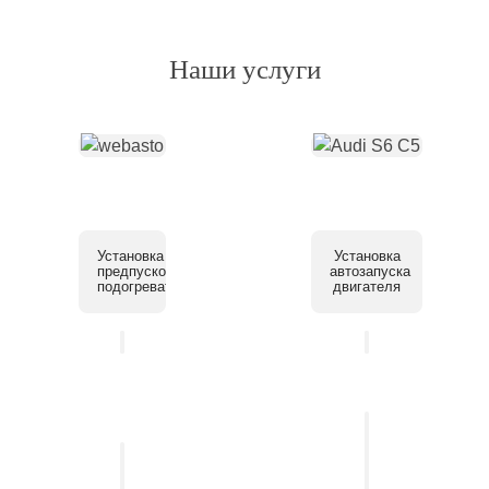
Наши услуги
Установка
Установка
предпускового
автозапуска
подогревателя
двигателя
Установка
системы
Установка
помощи
автосигнализации
парковки