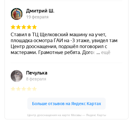
Центр дооснащения на карте Москвы — Яндекс Карты