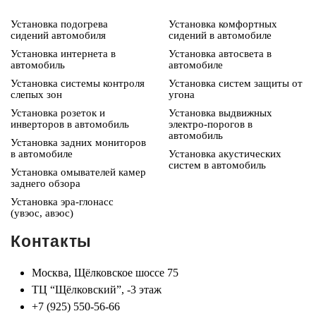
Установка подогрева
Установка комфортных
сидений автомобиля
сидений в автомобиле
Установка интернета в
Установка автосвета в
автомобиль
автомобиле
Установка системы контроля
Установка систем защиты от
слепых зон
угона
Установка розеток и
Установка выдвижных
инверторов в автомобиль
электро-порогов в
автомобиль
Установка задних мониторов
в автомобиле
Установка акустических
систем в автомобиль
Установка омывателей камер
заднего обзора
Установка эра-глонасс
(увэос, авэос)
Контакты
Москва, Щёлковское шоссе 75
ТЦ “Щёлковский”, -3 этаж
+7 (925) 550-56-66