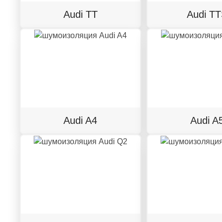
Audi TT
Audi T
Audi A4
Audi A