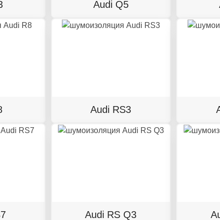
3
Audi Q5
8
Audi RS3
S7
Audi RS Q3
A