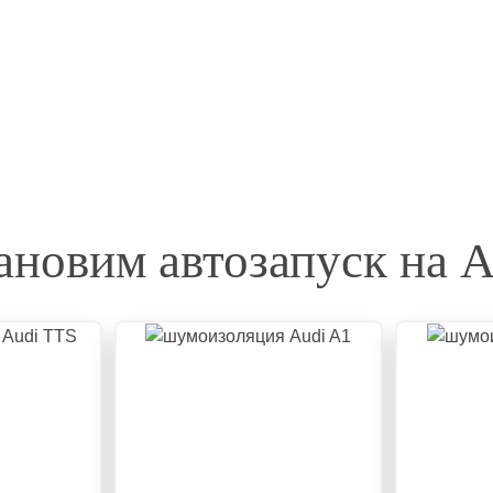
ановим автозапуск на A