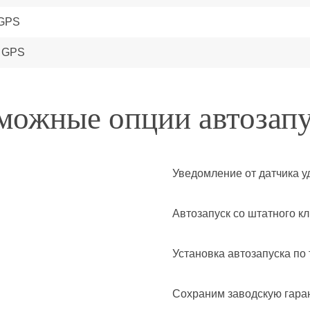
 GPS
+ GPS
можные опции автозапу
Уведомление от датчика у
Автозапуск со штатного к
Установка автозапуска по
Сохраним заводскую гара