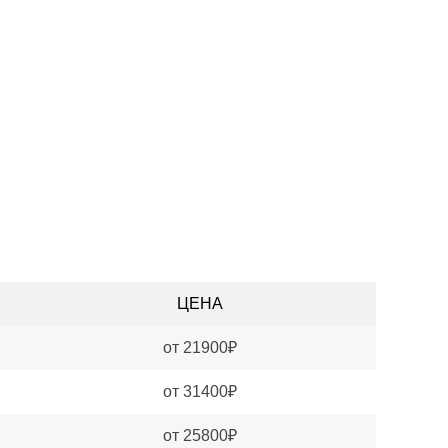
ЦЕНА
от 21900₽
от 31400₽
от 25800₽