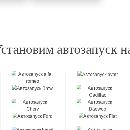
становим автозапуск н