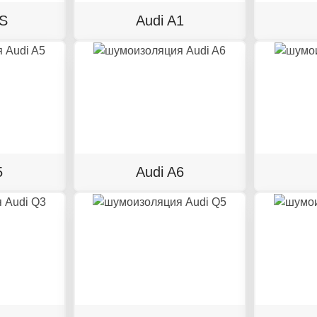
TS
Audi A1
5
Audi A6