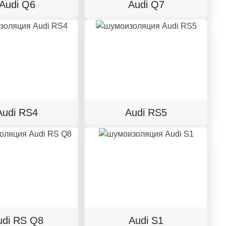
Audi Q6
Audi Q7
Audi RS4
Audi RS5
udi RS Q8
Audi S1