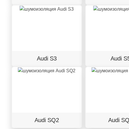
Audi S3
Audi S
Audi SQ2
Audi S