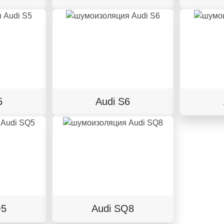
5
Audi S6
Q5
Audi SQ8