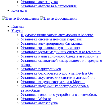
Установка автозапуска
Установка автосвета в автомобиле
Контакты
Главная
Услуги
Шумоизоляция салона автомобиля в Москве
Установка системы помощи парковки
Установка электропривода багажника
Установка эра-глонасс (увэос, авэос)
Установка мультимедийных систем в автомобиль
Установка навигационного блока в автомобиль
Установка омывателей камер заднего и переднего
обзора
Установка парктроников
Установка бесключевого доступа Keyless Go
Установка акустических систем в автомобиль
Установка видеорегистратора в Москве
Установка выдвижных электро-порогов в
автомобиль
Установка головного устройства в автомобиль
Установка Webasto
Установка автозапуска