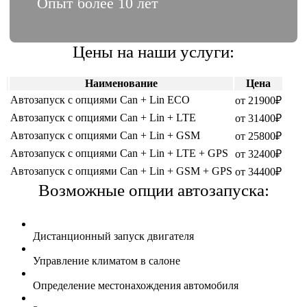
Опыт более 10 лет
Цены на наши услуги:
Наименование
Цена
Автозапуск с опциями Can + Lin ECO
от 21900₽
Автозапуск с опциями Can + Lin + LTE
от 31400₽
Автозапуск с опциями Can + Lin + GSM
от 25800₽
Автозапуск с опциями Can + Lin + LTE + GPS
от 32400₽
Автозапуск с опциями Can + Lin + GSM + GPS
от 34400₽
Возможные опции автозапуска:
Дистанционный запуск двигателя
Управление климатом в салоне
Определение местонахождения автомобиля