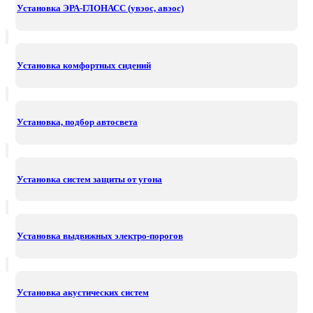
Установка ЭРА-ГЛОНАСС (увэос, авэос)
Установка комфортных сидений
Установка, подбор автосвета
Установка систем защиты от угона
Установка выдвижных электро-порогов
Установка акустических систем