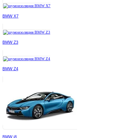
BMW X7
BMW Z3
BMW Z4
BMW i8