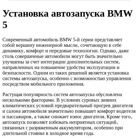
Установка автозапуска BMW
5
Современный автомобиль BMW 5-й серии представляет
собой вершину инженерной мысли‚ сочетающую в себе
динамику‚ комфорт и передовые технологии. Однако‚ даже
столь совершенные автомобили могут быть значительно
улучшены за счет интеграции дополнительных систем‚
направленных на повышение удобства эксплуатации и
безопасности. Одним из таких решений является установка
системы автозапуска‚ особенно с возможностью управления
посредством мобильного приложения.
Растущая популярность систем автозапуска обусловлена
несколькими факторами. В условиях суровых зимних
климатических условий предварительный прогрев двигателя
и салона автомобиля значительно повышает комфорт водителя
и пассажиров‚ а также снижает износ двигателя. Кроме того‚
автозапуск позволяет избежать неприятных ситуаций‚
связанных с разряженным аккумулятором‚ особенно при
длительной стоянке в холодное время года.