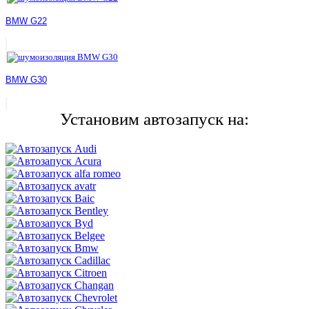
BMW G22
BMW G30
Установим автозапуск на: