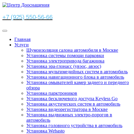
+7 (925) 550-56-66
Главная
Услуги
Шумоизоляция салона автомобиля в Москве
Установка системы помощи парковки
Установка электропривода багажника
Установка эра-глонасс (увэос, авэос)
Установка мультимедийных систем в автомобиль
Установка навигационного блока в автомобиль
Установка омывателей камер заднего и переднего
обзора
Установка парктроников
Установка бесключевого доступа Keyless Go
Установка акустических систем в автомобиль
Установка видеорегистратора в Москве
Установка выдвижных электро-порогов в
автомобиль
Установка головного устройства в автомобиль
Установка Webasto