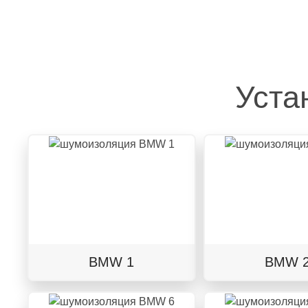
Уста
BMW 1
BMW 