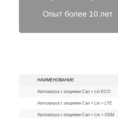
Опыт более 10 лет
НАИМЕНОВАНИЕ
Автозапуск с опциями Can + Lin ECO
Автозапуск с опциями Can + Lin + LTE
Автозапуск с опциями Can + Lin + GSM