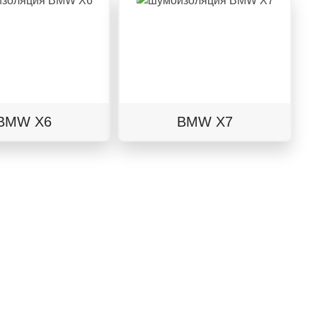
BMW X6
BMW X7