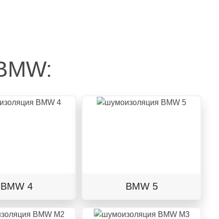
 BMW:
BMW 4
BMW 5