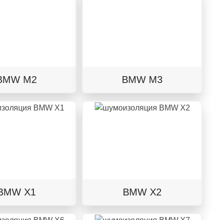
BMW M2
BMW M3
BMW X1
BMW X2