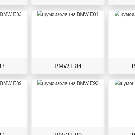
83
BMW E84