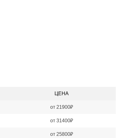
ЦЕНА
от 21900₽
от 31400₽
от 25800₽