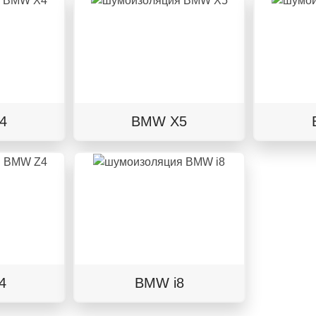
4
BMW X5
4
BMW i8