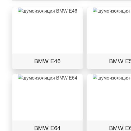
BMW E46
BMW E
BMW E64
BMW E