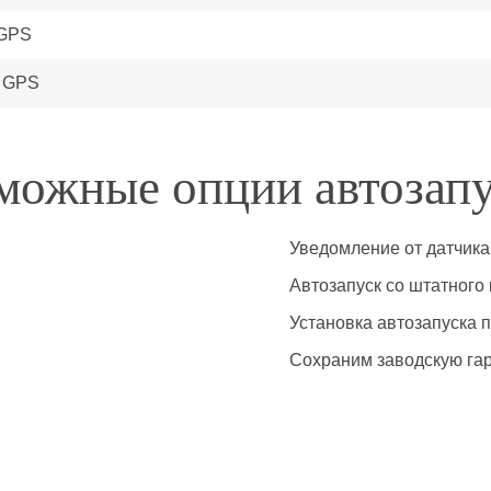
 GPS
+ GPS
можные опции автозапу
Уведомление от датчика
Автозапуск со штатного
Установка автозапуска 
Сохраним заводскую га