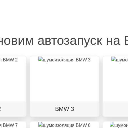
новим автозапуск на
2
BMW 3