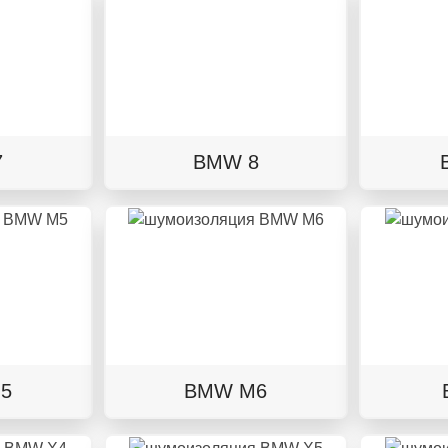
7
BMW 8
5
BMW M6