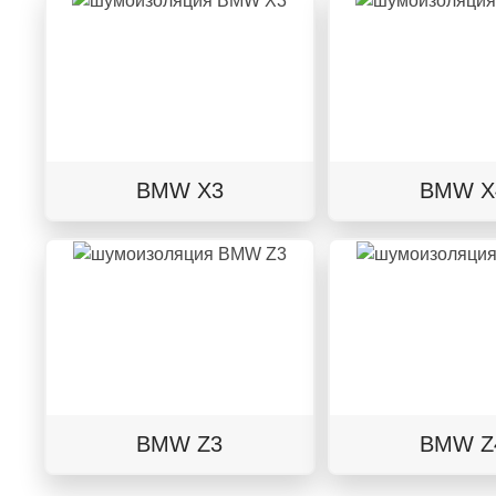
BMW X3
BMW X
BMW Z3
BMW Z