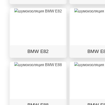
BMW E82
BMW E