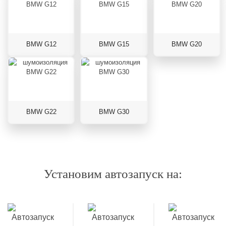
BMW G12
BMW G15
BMW G20
BMW G22
BMW G30
Установим автозапуск на: