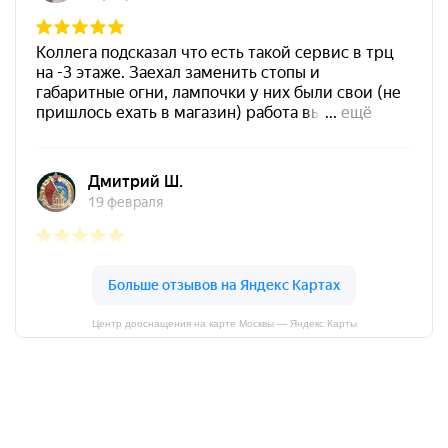
Центр дооснащения на карте Москвы — Яндекс Карты