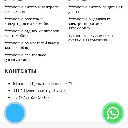
Установка системы контроля
Установка систем защиты от
слепых зон
угона
Установка розеток и
Установка выдвижных
инверторов в автомобиль
электро-порогов в
автомобиль
Установка задних мониторов
в автомобиле
Установка акустических
систем в автомобиль
Установка омывателей камер
заднего обзора
Установка эра-глонасс
(увэос, авэос)
Контакты
Москва, Щёлковское шоссе 75
ТЦ “Щёлковский”, -3 этаж
+7 (925) 550-56-66