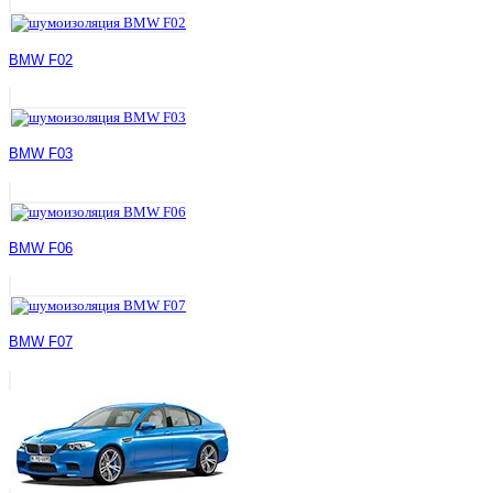
BMW F02
BMW F03
BMW F06
BMW F07