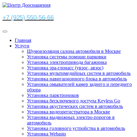
+7 (925) 550-56-66
Главная
Услуги
Шумоизоляция салона автомобиля в Москве
Установка системы помощи парковки
Установка электропривода багажника
Установка эра-глонасс (увэос, авэос)
Установка мультимедийных систем в автомобиль
Установка навигационного блока в автомобиль
Установка омывателей камер заднего и переднего
обзора
Установка парктроников
Установка бесключевого доступа Keyless Go
Установка акустических систем в автомобиль
Установка видеорегистратора в Москве
Установка выдвижных электро-порогов в
автомобиль
Установка головного устройства в автомобиль
Установка Webasto