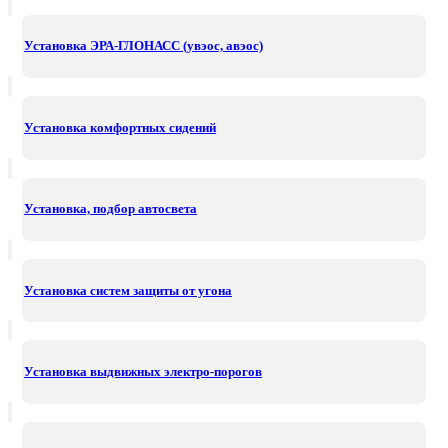
Установка ЭРА-ГЛОНАСС (увэос, авэос)
Установка комфортных сидений
Установка, подбор автосвета
Установка систем защиты от угона
Установка выдвижных электро-порогов