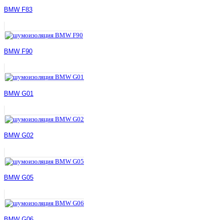
BMW F83
BMW F90
BMW G01
BMW G02
BMW G05
BMW G06