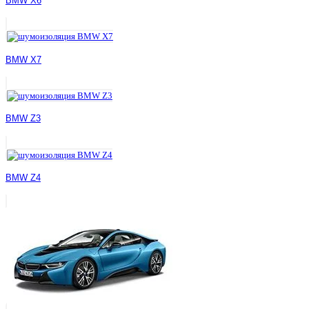
BMW X6
BMW X7
BMW Z3
BMW Z4