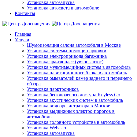
Установка автозапуска
Установка автосвета в автомобиле
Контакты
Главная
Услуги
Шумоизоляция салона автомобиля в Москве
Установка системы помощи парковки
Установка электропривода багажника
Установка эра-глонасс (увэос, авэос)
Установка мультимедийных систем в автомобиль
Установка навигационного блока в автомобиль
Установка омывателей камер заднего и переднего
обзора
Установка парктроников
Установка бесключевого доступа Keyless Go
Установка акустических систем в автомобиль
Установка видеорегистратора в Москве
Установка выдвижных электро-порогов в
автомобиль
Установка головного устройства в автомобиль
Установка Webasto
Установка автозапуска