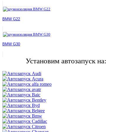
BMW G22
BMW G30
Установим автозапуск на: