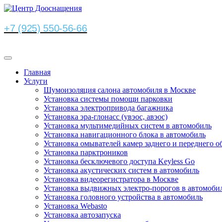
+7 (925) 550-56-66
Главная
Услуги
Шумоизоляция салона автомобиля в Москве
Установка системы помощи парковки
Установка электропривода багажника
Установка эра-глонасс (увэос, авэос)
Установка мультимедийных систем в автомобиль
Установка навигационного блока в автомобиль
Установка омывателей камер заднего и переднего о
Установка парктроников
Установка бесключевого доступа Keyless Go
Установка акустических систем в автомобиль
Установка видеорегистратора в Москве
Установка выдвижных электро-порогов в автомоби
Установка головного устройства в автомобиль
Установка Webasto
Установка автозапуска