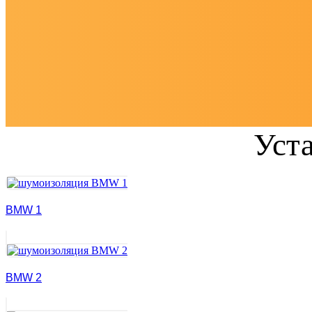
Уст
BMW 1
BMW 2