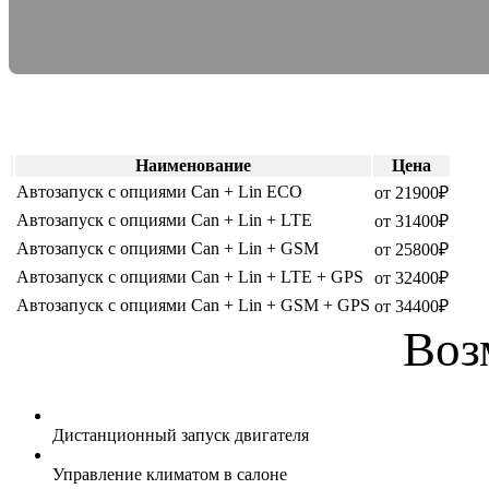
Наименование
Цена
Автозапуск с опциями Can + Lin ECO
от 21900₽
Автозапуск с опциями Can + Lin + LTE
от 31400₽
Автозапуск с опциями Can + Lin + GSM
от 25800₽
Автозапуск с опциями Can + Lin + LTE + GPS
от 32400₽
Автозапуск с опциями Can + Lin + GSM + GPS
от 34400₽
Воз
Дистанционный запуск двигателя
Управление климатом в салоне