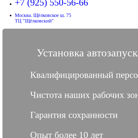
+7 (925) 550-56-66
Москва. Щёлковское ш. 75
ТЦ "Щёлковский"
Установка автозапус
Квалифицированный персо
Чистота наших рабочих зо
Гарантия сохранности
Опыт более 10 лет