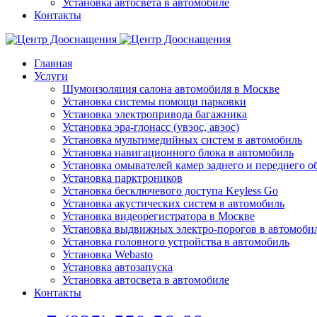
Установка автосвета в автомобиле
Контакты
Главная
Услуги
Шумоизоляция салона автомобиля в Москве
Установка системы помощи парковки
Установка электропривода багажника
Установка эра-глонасс (увэос, авэос)
Установка мультимедийных систем в автомобиль
Установка навигационного блока в автомобиль
Установка омывателей камер заднего и переднего о
Установка парктроников
Установка бесключевого доступа Keyless Go
Установка акустических систем в автомобиль
Установка видеорегистратора в Москве
Установка выдвижных электро-порогов в автомоби
Установка головного устройства в автомобиль
Установка Webasto
Установка автозапуска
Установка автосвета в автомобиле
Контакты