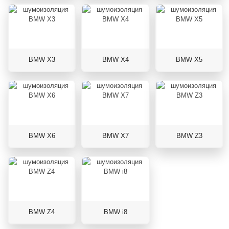
BMW X3
BMW X4
BMW X5
BMW X6
BMW X7
BMW Z3
BMW Z4
BMW i8