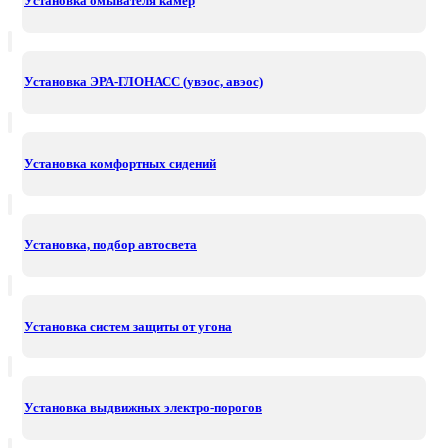
Установка омывателя камер
Установка ЭРА-ГЛОНАСС (увэос, авэос)
Установка комфортных сидений
Установка, подбор автосвета
Установка систем защиты от угона
Установка выдвижных электро-порогов