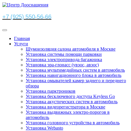
+7 (925) 550-56-66
Главная
Услуги
Шумоизоляция салона автомобиля в Москве
Установка системы помощи парковки
Установка электропривода багажника
Установка эра-глонасс (увэос, авэос)
Установка мультимедийных систем в автомобиль
Установка навигационного блока в автомобиль
Установка омывателей камер заднего и переднего
обзора
Установка парктроников
Установка бесключевого доступа Keyless Go
Установка акустических систем в автомобиль
Установка видеорегистратора в Москве
Установка выдвижных электро-порогов в
автомобиль
Установка головного устройства в автомобиль
Установка Webasto