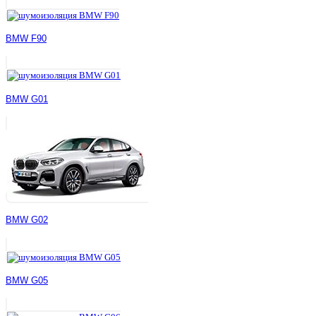
BMW F90
BMW G01
BMW G02
BMW G05