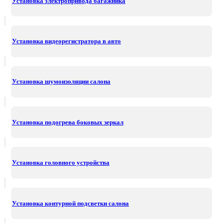
Установка электропривода багажника
Установка видеорегистратора в авто
Установка шумоизоляции салона
Установка подогрева боковых зеркал
Установка головного устройства
Установка контурной подсветки салона