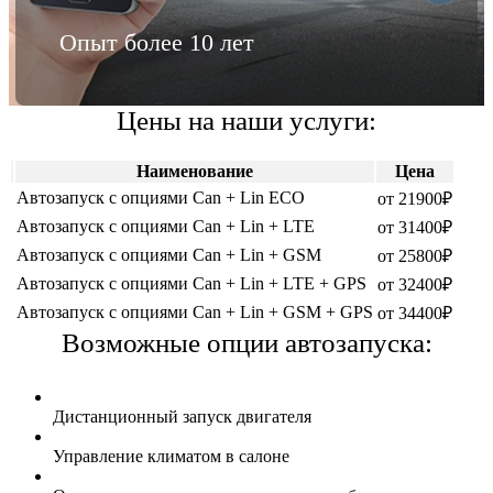
Опыт более 10 лет
Цены на наши услуги:
Наименование
Цена
Автозапуск с опциями Can + Lin ECO
от 21900₽
Автозапуск с опциями Can + Lin + LTE
от 31400₽
Автозапуск с опциями Can + Lin + GSM
от 25800₽
Автозапуск с опциями Can + Lin + LTE + GPS
от 32400₽
Автозапуск с опциями Can + Lin + GSM + GPS
от 34400₽
Возможные опции автозапуска:
Дистанционный запуск двигателя
Управление климатом в салоне