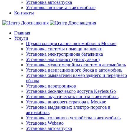
Установка автозапуска
Установка автосвета в автомобиле
Контакты
Главная
Услуги
Шумоизоляция салона автомобиля в Москве
Установка системы помощи парковки
Установка электропривода багажника
Установка эра-глонасс (увэос, авэос)
Установка мультимедийных систем в автомобиль
Установка навигационного блока в автомобиль
Установка омывателей камер заднего и переднего
обзора
Установка парктроников
Установка бесключевого доступа Keyless Go
Установка акустических систем в автомобиль
Установка видеорегистратора в Москве
Установка выдвижных электро-порогов в
автомобиль
Установка головного устройства в автомобиль
Установка Webasto
Установка автозапуска