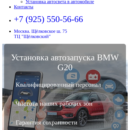
Установка автосвета в автомобиле
Контакты
+7 (925) 550-56-66
Москва. Щёлковское ш. 75
ТЦ "Щёлковский"
Установка автозапуска BMW
G20
Квалифицированный персонал
Чистота наших рабочих зон
Гарантия сохранности