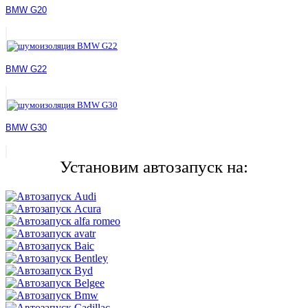
BMW G20
BMW G22
BMW G30
Установим автозапуск на: