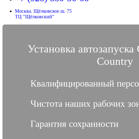
Москва. Щёлковское ш. 75
ТЦ "Щёлковский"
Установка автозапуска 
Country
Квалифицированный персо
Чистота наших рабочих зо
Гарантия сохранности