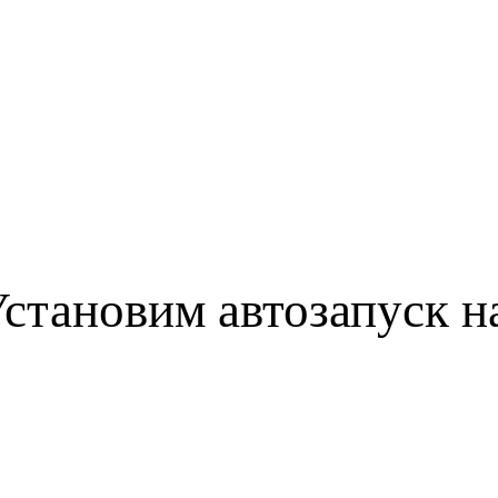
становим автозапуск н