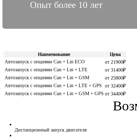
Опыт более 10 лет
Наименование
Цена
Автозапуск с опциями Can + Lin ECO
от 21900₽
Автозапуск с опциями Can + Lin + LTE
от 31400₽
Автозапуск с опциями Can + Lin + GSM
от 25800₽
Автозапуск с опциями Can + Lin + LTE + GPS
от 32400₽
Автозапуск с опциями Can + Lin + GSM + GPS
от 34400₽
Воз
Дистанционный запуск двигателя