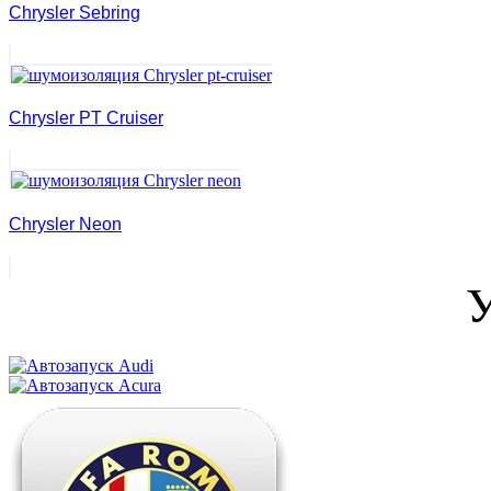
Chrysler Sebring
Chrysler PT Cruiser
Chrysler Neon
У