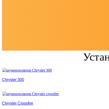
Устан
Chrysler 300
Chrysler Crossfire