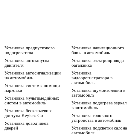
Установка предпускового
Установка навигационного
подогревателя
блока в автомобиль
Установка автозапуска
Установка электропривода
двигателя
багажника
Установка автосигнализации
Установка
на автомобиль
видеорегистратора в
автомобиль
Установка системы помощи
парковки
Установка шумоизоляции в
автомобиль
Установка мультимедийных
систем в автомобиль
Установка подогрева зеркал
в автомобиль
Установка бесключевого
доступа Keyless Go
Установка головного
устройства в автомобиль
Установка доводчиков
дверей
Установка подсветки салона
автомобиля