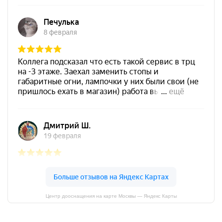
Центр дооснащения на карте Москвы — Яндекс Карты