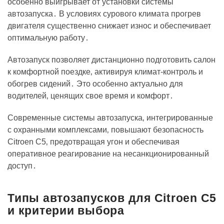
особенно выигрывает от установки системы
автозапуска․ В условиях сурового климата прогрев
двигателя существенно снижает износ и обеспечивает
оптимальную работу․
Автозапуск позволяет дистанционно подготовить салон
к комфортной поездке‚ активируя климат-контроль и
обогрев сидений․ Это особенно актуально для
водителей‚ ценящих свое время и комфорт․
Современные системы автозапуска‚ интегрированные
с охранными комплексами‚ повышают безопасность
Citroen C5‚ предотвращая угон и обеспечивая
оперативное реагирование на несанкционированный
доступ․
Типы автозапусков для Citroen C5
и критерии выбора