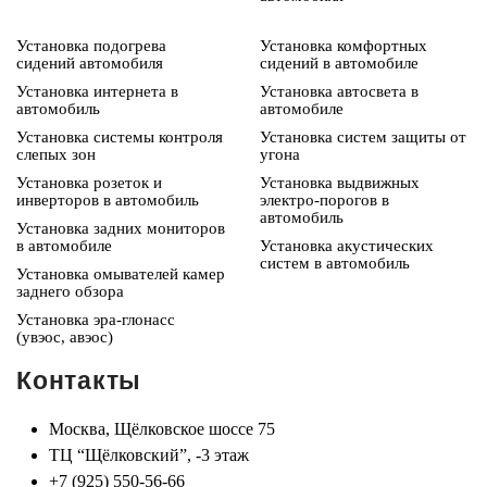
Установка подогрева
Установка комфортных
сидений автомобиля
сидений в автомобиле
Установка интернета в
Установка автосвета в
автомобиль
автомобиле
Установка системы контроля
Установка систем защиты от
слепых зон
угона
Установка розеток и
Установка выдвижных
инверторов в автомобиль
электро-порогов в
автомобиль
Установка задних мониторов
в автомобиле
Установка акустических
систем в автомобиль
Установка омывателей камер
заднего обзора
Установка эра-глонасс
(увэос, авэос)
Контакты
Москва, Щёлковское шоссе 75
ТЦ “Щёлковский”, -3 этаж
+7 (925) 550-56-66