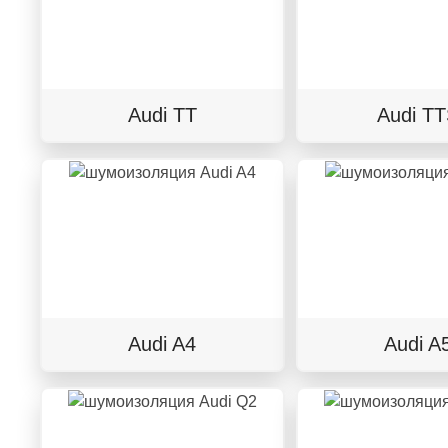
Audi TT
Audi T
Audi A4
Audi A