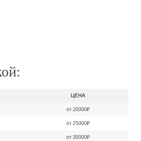
кой:
ЦЕНА
от 20000₽
от 25000₽
от 30000₽