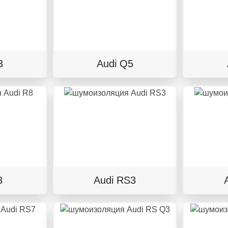
3
Audi Q5
8
Audi RS3