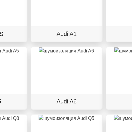
TS
Audi A1
5
Audi A6