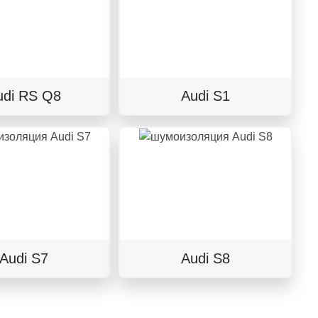
udi RS Q8
Audi S1
Audi S7
Audi S8