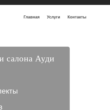
Главная
Услуги
Контакты
и салона Ауди
лекты
в