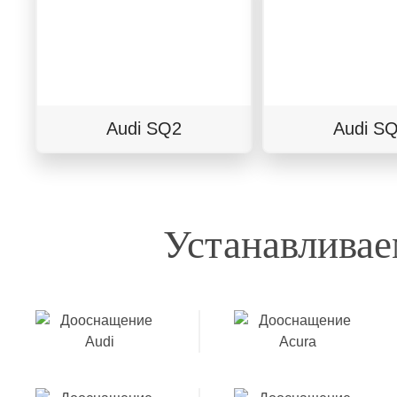
Audi SQ2
Audi S
Устанавливае