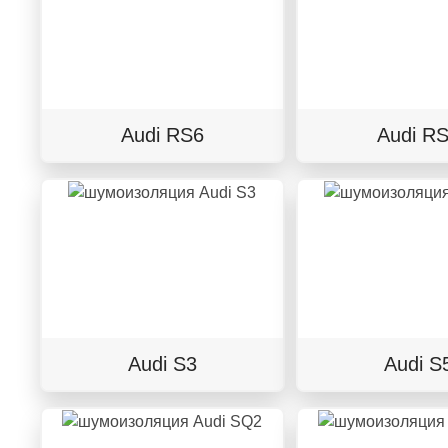
Audi RS6
Audi R
Audi S3
Audi S