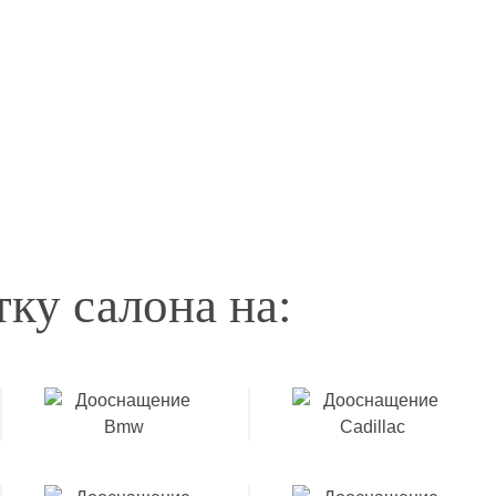
ку салона на: