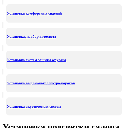
Установка комфортных сидений
Установка, подбор автосвета
Установка систем защиты от угона
Установка выдвижных электро-порогов
Установка акустических систем
Установка подсветки салона