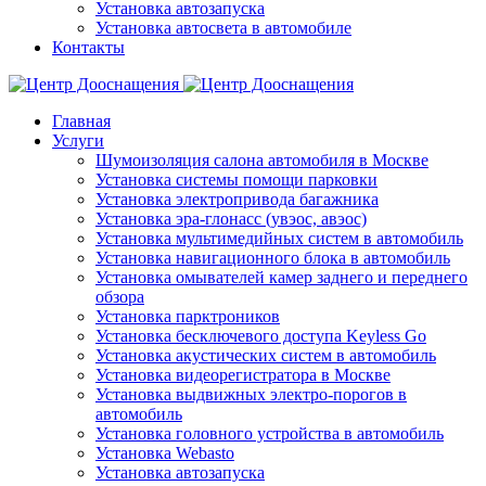
Установка автозапуска
Установка автосвета в автомобиле
Контакты
Главная
Услуги
Шумоизоляция салона автомобиля в Москве
Установка системы помощи парковки
Установка электропривода багажника
Установка эра-глонасс (увэос, авэос)
Установка мультимедийных систем в автомобиль
Установка навигационного блока в автомобиль
Установка омывателей камер заднего и переднего
обзора
Установка парктроников
Установка бесключевого доступа Keyless Go
Установка акустических систем в автомобиль
Установка видеорегистратора в Москве
Установка выдвижных электро-порогов в
автомобиль
Установка головного устройства в автомобиль
Установка Webasto
Установка автозапуска