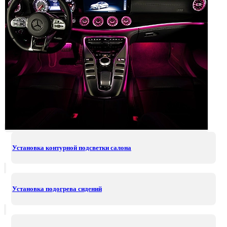
Установка контурной подсветки салона
Установка подогрева сидений