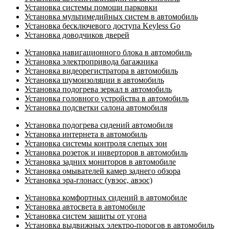
Установка системы помощи парковки
Установка мультимедийных систем в автомобиль
Установка бесключевого доступа Keyless Go
Установка доводчиков дверей
Установка навигационного блока в автомобиль
Установка электропривода багажника
Установка видеорегистратора в автомобиль
Установка шумоизоляции в автомобиль
Установка подогрева зеркал в автомобиль
Установка головного устройства в автомобиль
Установка подсветки салона автомобиля
Установка подогрева сидений автомобиля
Установка интернета в автомобиль
Установка системы контроля слепых зон
Установка розеток и инверторов в автомобиль
Установка задних мониторов в автомобиле
Установка омывателей камер заднего обзора
Установка эра-глонасс (увэос, авэос)
Установка комфортных сидений в автомобиле
Установка автосвета в автомобиле
Установка систем защиты от угона
Установка выдвижных электро-порогов в автомобиль