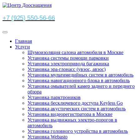
+7 (925) 550-56-66
Главная
Услуги
Шумоизоляция салона автомобиля в Москве
Установка системы помощи парковки
Установка электропривода багажника
Установка эра-глонасс (увэос, авэос)
Установка мультимедийных систем в автомобиль
Установка навигационного блока в автомобиль
Установка омывателей камер заднего и переднего
обзора
Установка парктроников
Установка бесключевого доступа Keyless Go
Установка акустических систем в автомобиль
Установка видеорегистратора в Москве
Установка выдвижных электро-порогов в
автомобиль
Установка головного устройства в автомобиль
Установка Webasto