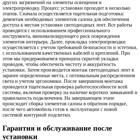
других загрязнений на элементы освещения и
электропроводку. Процесс установки проходит в несколько
этапов. Сначала осуществляется тщательная подготовка:
демонтаж необходимых элементов салона для обеспечения
доступа к местам установки светодиодных лент. Все работы
проводятся с использованием профессионального
инструмента, минимализирующего риск повреждения
элементов интерьера. Далее, прокладка электропроводки
осуществляется с учетом требований безопасности и эстетики,
с использованием качественных кабелей и креплений. При
этом мы придерживаемся принципа скрытой укладки
проводов, чтобы обеспечить чистоту и аккуратность
установки. Затем производится монтаж светодиодных лент в
заранее определенные места, с оптимальным распределением
света и учетом эргономики. После завершения монтажа
проводится тщательная проверка работоспособности всей
системы, включая проверку на наличие коротких замыканий и
правильность подключения. На завершающем этапе
происходит сборка элементов салона в обратном порядке,
после чего автомобиль готов к эксплуатации с новой
системой контурной подсветки.
Гарантия и обслуживание после
установки