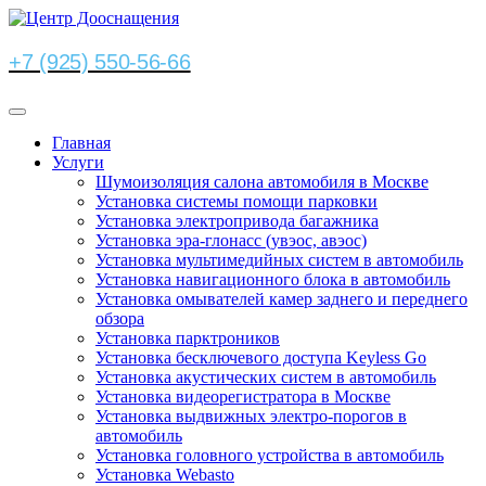
+7 (925) 550-56-66
Главная
Услуги
Шумоизоляция салона автомобиля в Москве
Установка системы помощи парковки
Установка электропривода багажника
Установка эра-глонасс (увэос, авэос)
Установка мультимедийных систем в автомобиль
Установка навигационного блока в автомобиль
Установка омывателей камер заднего и переднего
обзора
Установка парктроников
Установка бесключевого доступа Keyless Go
Установка акустических систем в автомобиль
Установка видеорегистратора в Москве
Установка выдвижных электро-порогов в
автомобиль
Установка головного устройства в автомобиль
Установка Webasto