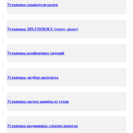
Установка омывателя камер
Установка ЭРА-ГЛОНАСС (увэос, авэос)
Установка комфортных сидений
Установка, подбор автосвета
Установка систем защиты от угона
Установка выдвижных электро-порогов