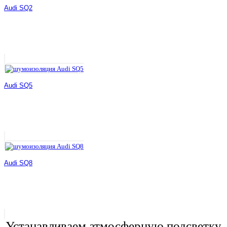
Audi SQ2
Audi SQ5
Audi SQ8
Устанавливаем атмосферную подсветку