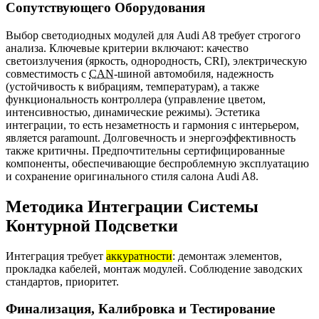
Сопутствующего Оборудования
Выбор светодиодных модулей для Audi A8 требует строгого
анализа. Ключевые критерии включают: качество
светоизлучения (яркость, однородность, CRI), электрическую
совместимость с
CAN
-шиной автомобиля, надежность
(устойчивость к вибрациям, температурам), а также
функциональность контроллера (управление цветом,
интенсивностью, динамические режимы). Эстетика
интеграции, то есть незаметность и гармония с интерьером,
является paramount. Долговечность и энергоэффективность
также критичны. Предпочтительны сертифицированные
компоненты, обеспечивающие беспроблемную эксплуатацию
и сохранение оригинального стиля салона Audi A8.
Методика Интеграции Системы
Контурной Подсветки
Интеграция требует
аккуратности
: демонтаж элементов,
прокладка кабелей, монтаж модулей. Соблюдение заводских
стандартов, приоритет.
Финализация, Калибровка и Тестирование