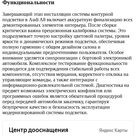
Функциональности
Завершающий этап инсталляции системы контурной
подсветки в Audi A8 включает аккуратную финализацию всех
демонтированных элементов интерьера. После сборки
критически важна прецизионная калибровка системы. Это
подразумевает точную настройку цветовой палитры, уровня
яркости и динамических режимов подсветки, обеспечивая
полную гармонию с общим дизайном салона и
индивидуальными предпочтениями пользователя. Особое
внимание уделяется синхронизации с бортовой электроникой
автомобиля. Комплексное тестирование функциональности
проводится для подтверждения стабильной работы всех
компонентов, отсутствия мерцания, корректного отклика на
управляющие команды, а также интеграции с
информационно-развлекательной системой. Диагностика на
предмет возможных электрических конфликтов или
программных ошибок является обязательной процедурой
перед передачей автомобиля заказчику, гарантируя
безупречное качество и безопасность эксплуатации
модернизированной системы подсветки.