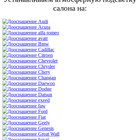
салона на: