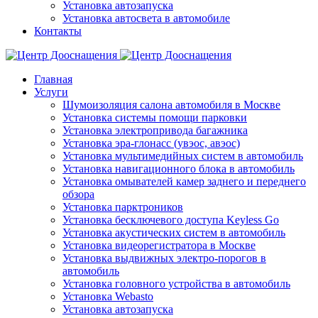
Установка автозапуска
Установка автосвета в автомобиле
Контакты
Главная
Услуги
Шумоизоляция салона автомобиля в Москве
Установка системы помощи парковки
Установка электропривода багажника
Установка эра-глонасс (увэос, авэос)
Установка мультимедийных систем в автомобиль
Установка навигационного блока в автомобиль
Установка омывателей камер заднего и переднего
обзора
Установка парктроников
Установка бесключевого доступа Keyless Go
Установка акустических систем в автомобиль
Установка видеорегистратора в Москве
Установка выдвижных электро-порогов в
автомобиль
Установка головного устройства в автомобиль
Установка Webasto
Установка автозапуска