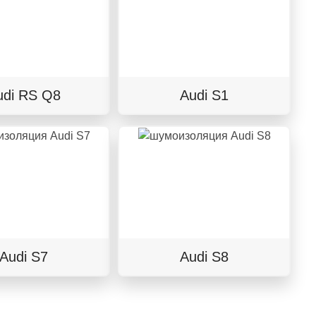
udi RS Q8
Audi S1
Audi S7
Audi S8