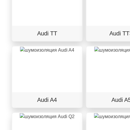
Audi TT
Audi T
Audi A4
Audi A