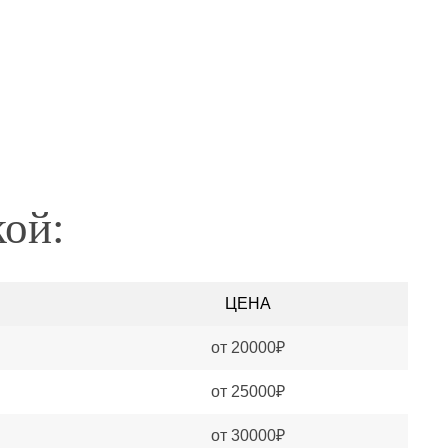
кой:
ЦЕНА
от 20000₽
от 25000₽
от 30000₽