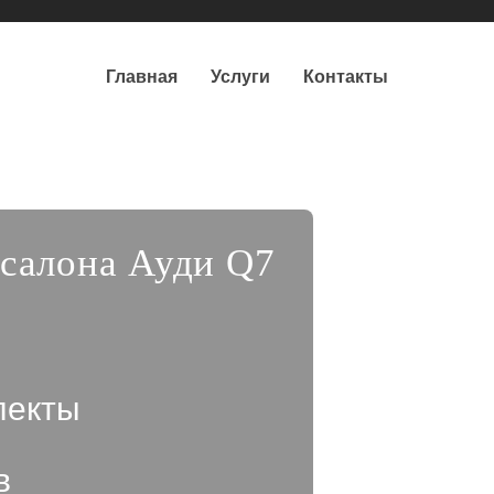
Главная
Услуги
Контакты
 салона Ауди Q7
лекты
в