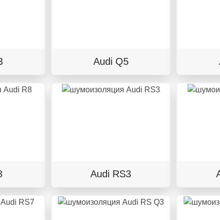
3
Audi Q5
8
Audi RS3