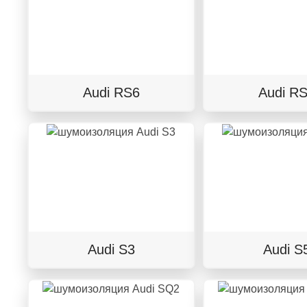
Audi RS6
Audi R
Audi S3
Audi S