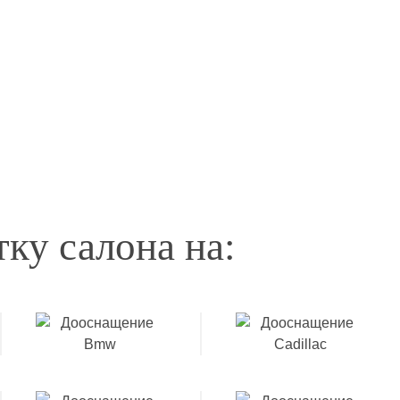
ку салона на: