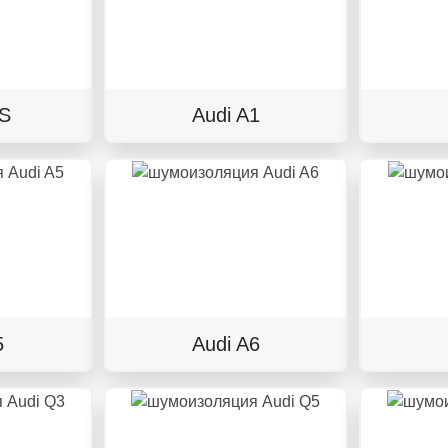
TS
Audi A1
5
Audi A6