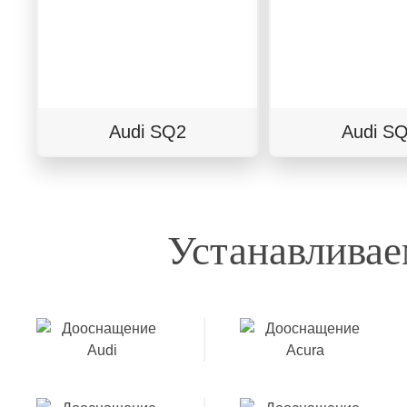
Audi SQ2
Audi S
Устанавливае