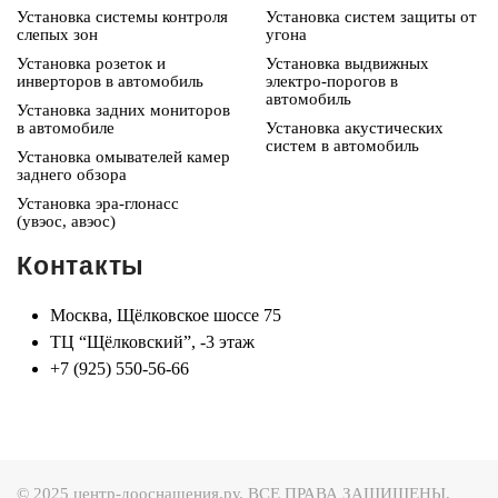
Установка системы контроля
Установка систем защиты от
слепых зон
угона
Установка розеток и
Установка выдвижных
инверторов в автомобиль
электро-порогов в
автомобиль
Установка задних мониторов
в автомобиле
Установка акустических
систем в автомобиль
Установка омывателей камер
заднего обзора
Установка эра-глонасс
(увэос, авэос)
Контакты
Москва, Щёлковское шоссе 75
ТЦ “Щёлковский”, -3 этаж
+7 (925) 550-56-66
© 2025 центр-дооснащения.ру. ВСЕ ПРАВА ЗАЩИЩЕНЫ.