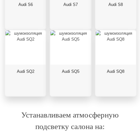
Audi S6
Audi S7
Audi S8
Audi SQ2
Audi SQ5
Audi SQ8
Устанавливаем атмосферную
подсветку салона на: