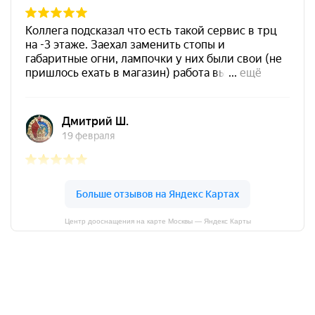
Центр дооснащения на карте Москвы — Яндекс Карты