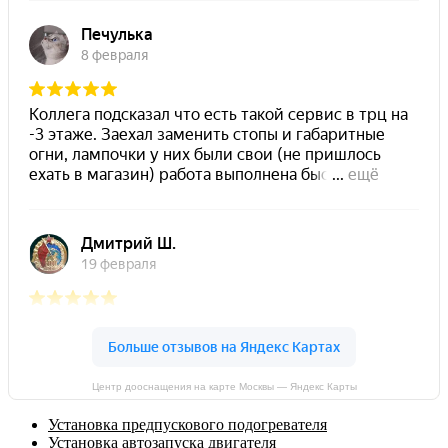
Центр дооснащения на карте Москвы — Яндекс Карты
Установка предпускового подогревателя
Установка автозапуска двигателя