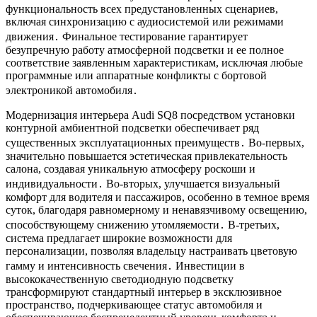
функциональность всех предустановленных сценариев,
включая синхронизацию с аудиосистемой или режимами
движения․ Финальное тестирование гарантирует
безупречную работу атмосферной подсветки и ее полное
соответствие заявленным характеристикам, исключая любые
программные или аппаратные конфликты с бортовой
электроникой автомобиля․
Модернизация интерьера Audi SQ8 посредством установки
контурной амбиентной подсветки обеспечивает ряд
существенных эксплуатационных преимуществ․ Во-первых,
значительно повышается эстетическая привлекательность
салона, создавая уникальную атмосферу роскоши и
индивидуальности․ Во-вторых, улучшается визуальный
комфорт для водителя и пассажиров, особенно в темное время
суток, благодаря равномерному и ненавязчивому освещению,
способствующему снижению утомляемости․ В-третьих,
система предлагает широкие возможности для
персонализации, позволяя владельцу настраивать цветовую
гамму и интенсивность свечения․ Инвестиции в
высококачественную светодиодную подсветку
трансформируют стандартный интерьер в эксклюзивное
пространство, подчеркивающее статус автомобиля и