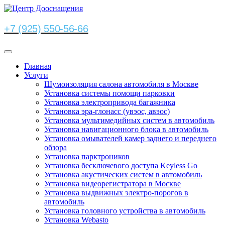
+7 (925) 550-56-66
Главная
Услуги
Шумоизоляция салона автомобиля в Москве
Установка системы помощи парковки
Установка электропривода багажника
Установка эра-глонасс (увэос, авэос)
Установка мультимедийных систем в автомобиль
Установка навигационного блока в автомобиль
Установка омывателей камер заднего и переднего
обзора
Установка парктроников
Установка бесключевого доступа Keyless Go
Установка акустических систем в автомобиль
Установка видеорегистратора в Москве
Установка выдвижных электро-порогов в
автомобиль
Установка головного устройства в автомобиль
Установка Webasto