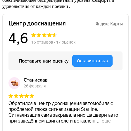
обеспечивающее беспрецедентный уровень комфорта и
удовольствия от каждой поездки․