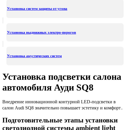
Установка систем защиты от угона
Установка выдвижных электро-порогов
Установка акустических систем
Установка подсветки салона
автомобиля Ауди SQ8
Внедрение инновационной контурной LED-подсветки в
салон Audi SQ8 значительно повышает эстетику и комфорт․
Подготовительные этапы установки
светодиодной системы ambient light