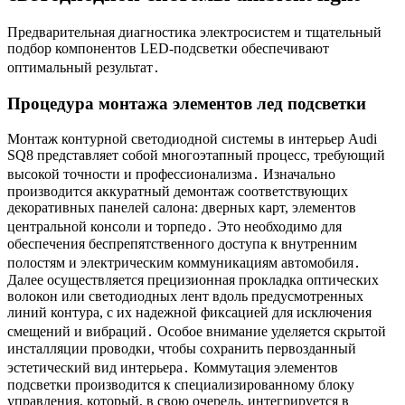
Предварительная диагностика электросистем и тщательный
подбор компонентов LED-подсветки обеспечивают
оптимальный результат․
Процедура монтажа элементов лед подсветки
Монтаж контурной светодиодной системы в интерьер Audi
SQ8 представляет собой многоэтапный процесс, требующий
высокой точности и профессионализма․ Изначально
производится аккуратный демонтаж соответствующих
декоративных панелей салона: дверных карт, элементов
центральной консоли и торпедо․ Это необходимо для
обеспечения беспрепятственного доступа к внутренним
полостям и электрическим коммуникациям автомобиля․
Далее осуществляется прецизионная прокладка оптических
волокон или светодиодных лент вдоль предусмотренных
линий контура, с их надежной фиксацией для исключения
смещений и вибраций․ Особое внимание уделяется скрытой
инсталляции проводки, чтобы сохранить первозданный
эстетический вид интерьера․ Коммутация элементов
подсветки производится к специализированному блоку
управления, который, в свою очередь, интегрируется в