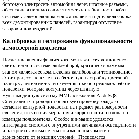
бортовую электросеть автомобиля через штатные разъемы,
обеспечивая полную совместимость и стабильность работы
системы․ Завершающим этапом является тщательная сборка
всех демонтированных панелей, гарантируя отсутствие
зазоров и повреждений․
Калибровка и тестирование функциональности
атмосферной подсветки
После завершения физического монтажа всех компонентов
светодиодной системы ambient light, критически важным
этапом является ее комплексная калибровка и тестирование․
Этот процесс включает в себя точную настройку цветовой
палитры, интенсивности свечения и выбор режимов работы
подсветки, которые доступны через штатную
мультимедийную систему MMI автомобиля Audi SQ8․
Специалисты проводят пошаговую проверку каждого
сегмента контурной подсветки на предмет равномерности
свечения, отсутствия мерцания и корректности отклика на
команды пользователя․ Особое внимание уделяется
интеграции системы с внутренними датчиками освещенности
и настройке автоматического изменения яркости в
зависимости от внешних условий․ Проверяется