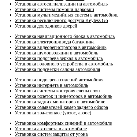
Установка автосигнализации на автомобиль
Установка системы помощи парковки
Установка мультимедийных систем в автомобиль
Установка бесключевого доступа Keyless Go
Установка доводчиков дверей
Установка навигационного блока в автомобиль
Установка электропривода багажника
Установка видеорегистратора в автомобиль
Установка шумоизоляции в автомобиль
Установка подогрева зеркал в автомобиль
Установка головного устройства в автомобиль
Установка подсветки салона автомобиля
Установка подогрева сидений автомобиля
Установка интернета в автомобиль
Установка системы контроля слепых зон
Установка розеток и инверторов в автомобиль
Установка задних мониторов в автомобиле
Установка омывателей камер заднего обзора
Установка эра-глонасс (увэос, авэос)
Установка комфортных сидений в автомобиле
Установка автосвета в автомобиле
Установка систем защиты от угона