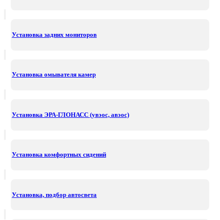
Установка задних мониторов
Установка омывателя камер
Установка ЭРА-ГЛОНАСС (увэос, авэос)
Установка комфортных сидений
Установка, подбор автосвета