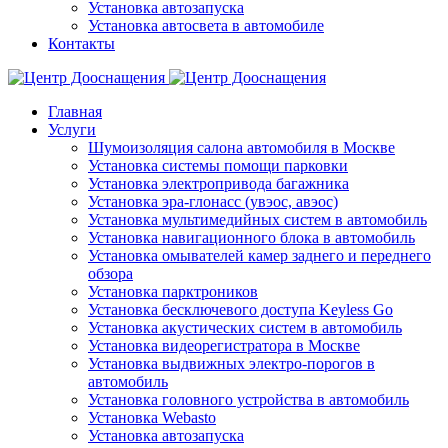
Установка автозапуска
Установка автосвета в автомобиле
Контакты
Главная
Услуги
Шумоизоляция салона автомобиля в Москве
Установка системы помощи парковки
Установка электропривода багажника
Установка эра-глонасс (увэос, авэос)
Установка мультимедийных систем в автомобиль
Установка навигационного блока в автомобиль
Установка омывателей камер заднего и переднего
обзора
Установка парктроников
Установка бесключевого доступа Keyless Go
Установка акустических систем в автомобиль
Установка видеорегистратора в Москве
Установка выдвижных электро-порогов в
автомобиль
Установка головного устройства в автомобиль
Установка Webasto
Установка автозапуска