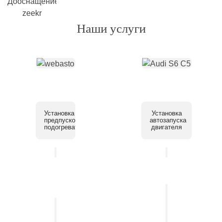
Наши услуги
Установка
Установка
предпускового
автозапуска
подогревателя
двигателя
Установка
системы
Установка
помощи
автосигнализации
парковки