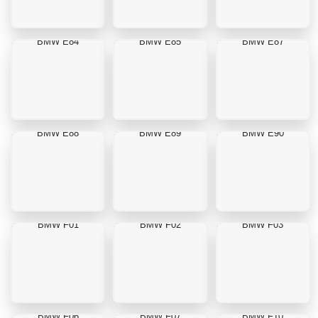
BMW E84
BMW E85
BMW E87
BMW E88
BMW E89
BMW E90
BMW F01
BMW F02
BMW F03
BMW F06
BMW F07
BMW F10