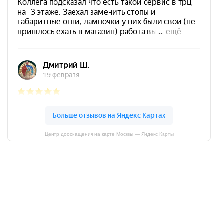
Центр дооснащения на карте Москвы — Яндекс Карты