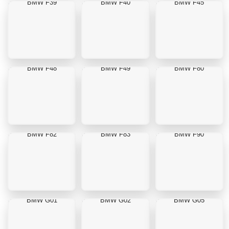
BMW F39
BMW F40
BMW F45
BMW F48
BMW F49
BMW F80
BMW F82
BMW F83
BMW F90
BMW G01
BMW G02
BMW G05