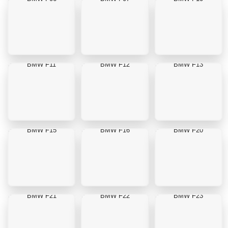
BMW F11
BMW F12
BMW F13
BMW F15
BMW F16
BMW F20
BMW F21
BMW F22
BMW F23