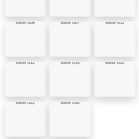
BMW G06
BMW G07
BMW G11
BMW G12
BMW G15
BMW G20
BMW G22
BMW G30