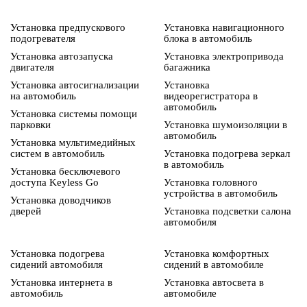
Установка предпускового
Установка навигационного
подогревателя
блока в автомобиль
Установка автозапуска
Установка электропривода
двигателя
багажника
Установка автосигнализации
Установка
на автомобиль
видеорегистратора в
автомобиль
Установка системы помощи
парковки
Установка шумоизоляции в
автомобиль
Установка мультимедийных
систем в автомобиль
Установка подогрева зеркал
в автомобиль
Установка бесключевого
доступа Keyless Go
Установка головного
устройства в автомобиль
Установка доводчиков
дверей
Установка подсветки салона
автомобиля
Установка подогрева
Установка комфортных
сидений автомобиля
сидений в автомобиле
Установка интернета в
Установка автосвета в
автомобиль
автомобиле