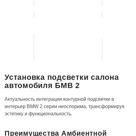
Установка
выдвижных
Установка
электро-
акустических
порогов
систем
Установка подсветки салона
автомобиля БМВ 2
Актуальность интеграции контурной подсветки в
интерьер BMW 2 серии неоспорима, трансформируя
эстетику и функциональность.
Преимущества Амбиентной