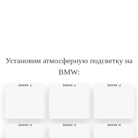
Установим атмосферную подсветку на
BMW:
BMW 1
BMW 2
BMW 3
BMW 4
BMW 5
BMW 6