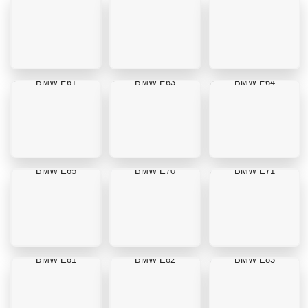
BMW E61
BMW E63
BMW E64
BMW E65
BMW E70
BMW E71
BMW E81
BMW E82
BMW E83