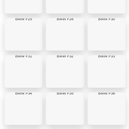
BMW F25
BMW F26
BMW F30
BMW F31
BMW F32
BMW F33
BMW F34
BMW F35
BMW F36