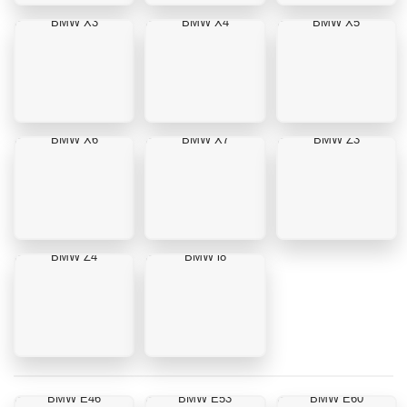
BMW X3
BMW X4
BMW X5
BMW X6
BMW X7
BMW Z3
BMW Z4
BMW i8
BMW E46
BMW E53
BMW E60