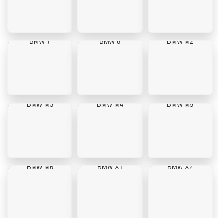
BMW 7
BMW 8
BMW M2
BMW M3
BMW M4
BMW M5
BMW M6
BMW X1
BMW X2