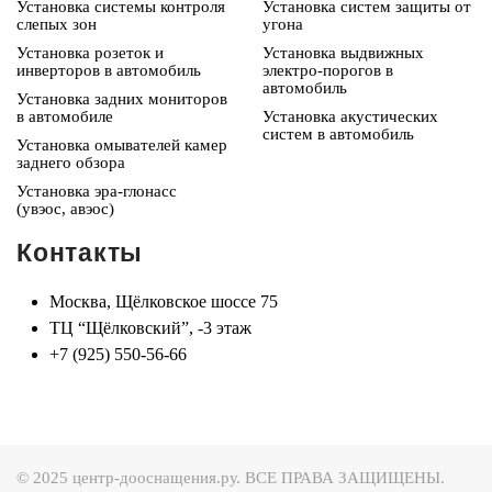
Установка системы контроля
Установка систем защиты от
слепых зон
угона
Установка розеток и
Установка выдвижных
инверторов в автомобиль
электро-порогов в
автомобиль
Установка задних мониторов
в автомобиле
Установка акустических
систем в автомобиль
Установка омывателей камер
заднего обзора
Установка эра-глонасс
(увэос, авэос)
Контакты
Москва, Щёлковское шоссе 75
ТЦ “Щёлковский”, -3 этаж
+7 (925) 550-56-66
© 2025 центр-дооснащения.ру. ВСЕ ПРАВА ЗАЩИЩЕНЫ.