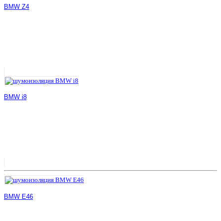
BMW Z4
BMW i8
BMW E46