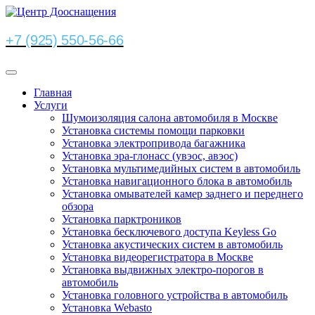
+7 (925) 550-56-66
Главная
Услуги
Шумоизоляция салона автомобиля в Москве
Установка системы помощи парковки
Установка электропривода багажника
Установка эра-глонасс (увэос, авэос)
Установка мультимедийных систем в автомобиль
Установка навигационного блока в автомобиль
Установка омывателей камер заднего и переднего
обзора
Установка парктроников
Установка бесключевого доступа Keyless Go
Установка акустических систем в автомобиль
Установка видеорегистратора в Москве
Установка выдвижных электро-порогов в
автомобиль
Установка головного устройства в автомобиль
Установка Webasto