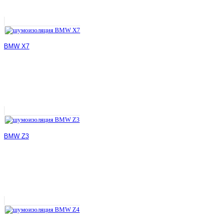
BMW X7
BMW Z3