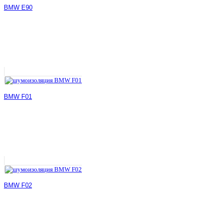
BMW E90
BMW F01
BMW F02