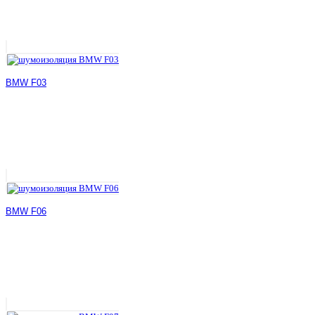
BMW F03
BMW F06