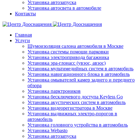
Установка автозапуска
Установка автосвета в автомобиле
Контакты
Главная
Услуги
Шумоизоляция салона автомобиля в Москве
Установка системы помощи парковки
Установка электропривода багажника
Установка эра-глонасс (увэос, авэос)
Установка мультимедийных систем в автомобиль
Установка навигационного блока в автомобиль
Установка омывателей камер заднего и переднего
обзора
Установка парктроников
Установка бесключевого доступа Keyless Go
Установка акустических систем в автомобиль
Установка видеорегистратора в Москве
Установка выдвижных электро-порогов в
автомобиль
Установка головного устройства в автомобиль
Установка Webasto
Установка автозапуска