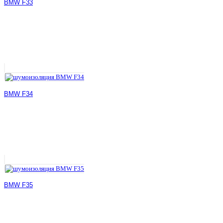
BMW F33
BMW F34
BMW F35