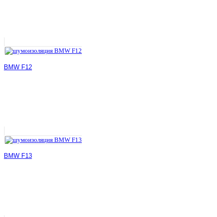
BMW F12
BMW F13