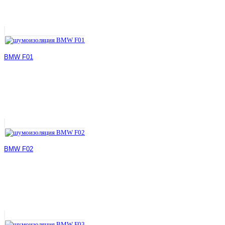
BMW F01
BMW F02