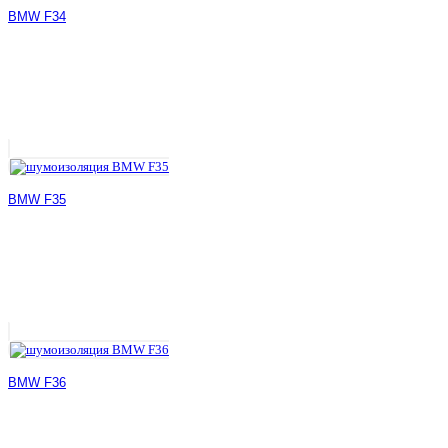
BMW F34
BMW F35
BMW F36