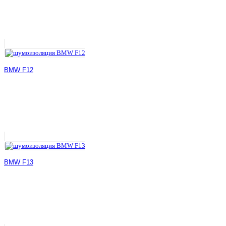
BMW F12
BMW F13