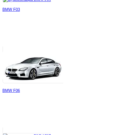
BMW F03
BMW F06