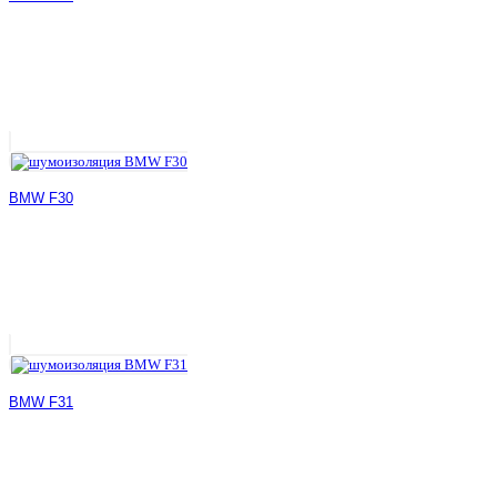
BMW F30
BMW F31