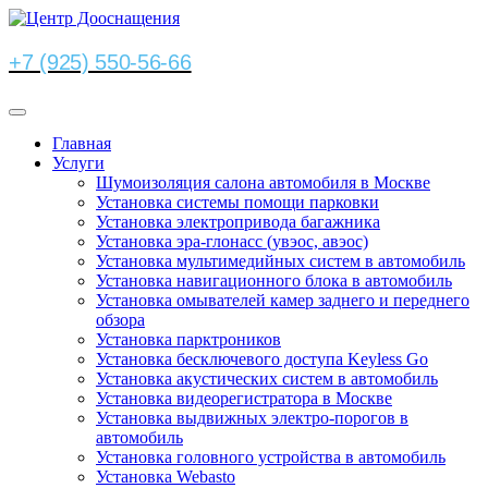
+7 (925) 550-56-66
Главная
Услуги
Шумоизоляция салона автомобиля в Москве
Установка системы помощи парковки
Установка электропривода багажника
Установка эра-глонасс (увэос, авэос)
Установка мультимедийных систем в автомобиль
Установка навигационного блока в автомобиль
Установка омывателей камер заднего и переднего
обзора
Установка парктроников
Установка бесключевого доступа Keyless Go
Установка акустических систем в автомобиль
Установка видеорегистратора в Москве
Установка выдвижных электро-порогов в
автомобиль
Установка головного устройства в автомобиль
Установка Webasto