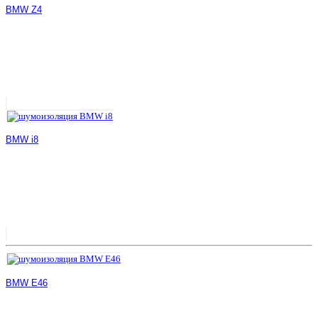
BMW Z4
BMW i8
BMW E46