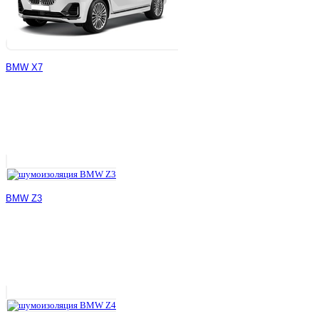
BMW X7
BMW Z3