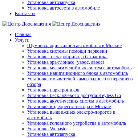
Установка автозапуска
Установка автосвета в автомобиле
Контакты
Главная
Услуги
Шумоизоляция салона автомобиля в Москве
Установка системы помощи парковки
Установка электропривода багажника
Установка эра-глонасс (увэос, авэос)
Установка мультимедийных систем в автомобиль
Установка навигационного блока в автомобиль
Установка омывателей камер заднего и переднего
обзора
Установка парктроников
Установка бесключевого доступа Keyless Go
Установка акустических систем в автомобиль
Установка видеорегистратора в Москве
Установка выдвижных электро-порогов в
автомобиль
Установка головного устройства в автомобиль
Установка Webasto
Установка автозапуска