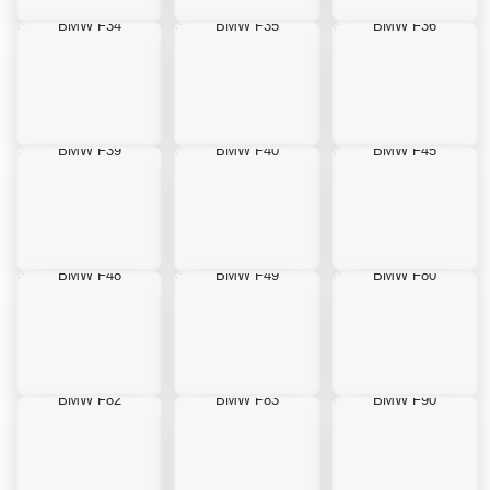
BMW F34
BMW F35
BMW F36
BMW F39
BMW F40
BMW F45
BMW F48
BMW F49
BMW F80
BMW F82
BMW F83
BMW F90