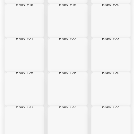
BMW F15
BMW F16
BMW F20
BMW F21
BMW F22
BMW F23
BMW F25
BMW F26
BMW F30
BMW F31
BMW F32
BMW F33