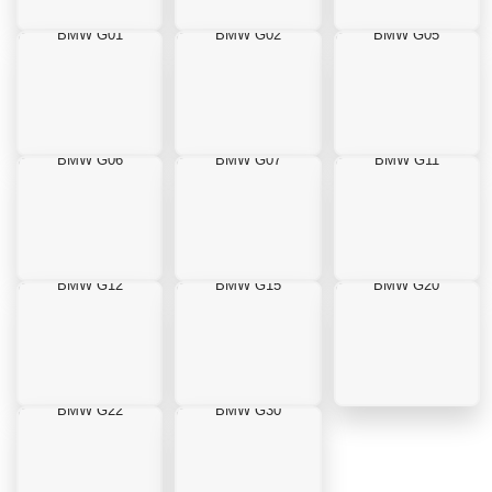
BMW G01
BMW G02
BMW G05
BMW G06
BMW G07
BMW G11
BMW G12
BMW G15
BMW G20
BMW G22
BMW G30