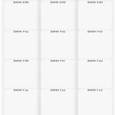
BMW E88
BMW E89
BMW E90
BMW F01
BMW F02
BMW F03
BMW F06
BMW F07
BMW F10
BMW F11
BMW F12
BMW F13