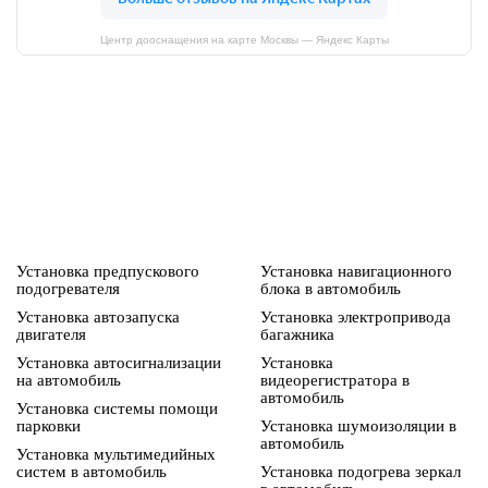
Центр дооснащения на карте Москвы — Яндекс Карты
Установка предпускового
Установка навигационного
подогревателя
блока в автомобиль
Установка автозапуска
Установка электропривода
двигателя
багажника
Установка автосигнализации
Установка
на автомобиль
видеорегистратора в
автомобиль
Установка системы помощи
парковки
Установка шумоизоляции в
автомобиль
Установка мультимедийных
систем в автомобиль
Установка подогрева зеркал