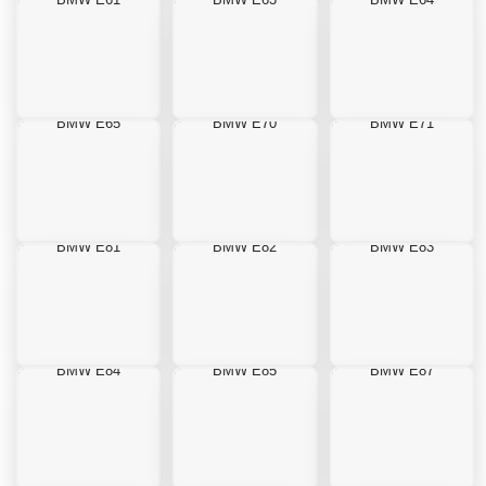
BMW E65
BMW E70
BMW E71
BMW E81
BMW E82
BMW E83
BMW E84
BMW E85
BMW E87