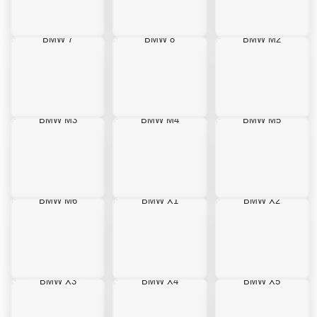
BMW 7
BMW 8
BMW M2
BMW M3
BMW M4
BMW M5
BMW M6
BMW X1
BMW X2
BMW X3
BMW X4
BMW X5