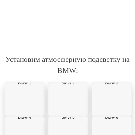
Установим атмосферную подсветку на
BMW:
BMW 1
BMW 2
BMW 3
BMW 4
BMW 5
BMW 6