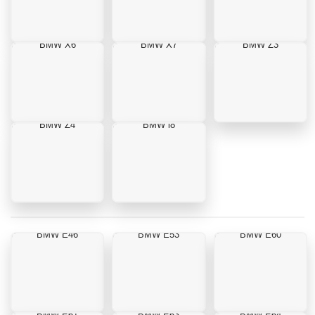
BMW X6
BMW X7
BMW Z3
BMW Z4
BMW i8
BMW E46
BMW E53
BMW E60
BMW E61
BMW E63
BMW E64