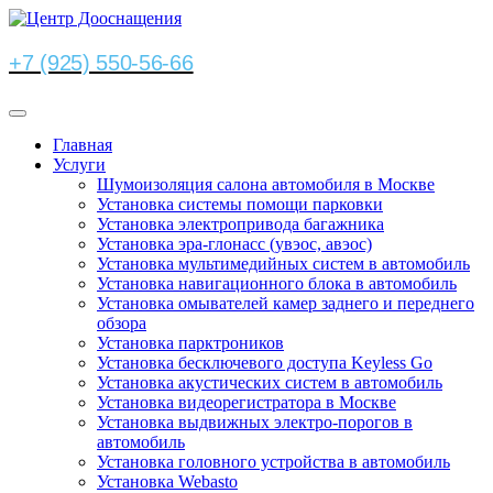
+7 (925) 550-56-66
Главная
Услуги
Шумоизоляция салона автомобиля в Москве
Установка системы помощи парковки
Установка электропривода багажника
Установка эра-глонасс (увэос, авэос)
Установка мультимедийных систем в автомобиль
Установка навигационного блока в автомобиль
Установка омывателей камер заднего и переднего
обзора
Установка парктроников
Установка бесключевого доступа Keyless Go
Установка акустических систем в автомобиль
Установка видеорегистратора в Москве
Установка выдвижных электро-порогов в
автомобиль
Установка головного устройства в автомобиль
Установка Webasto