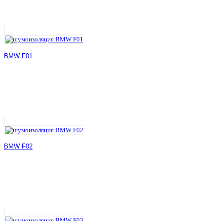
BMW F01
BMW F02