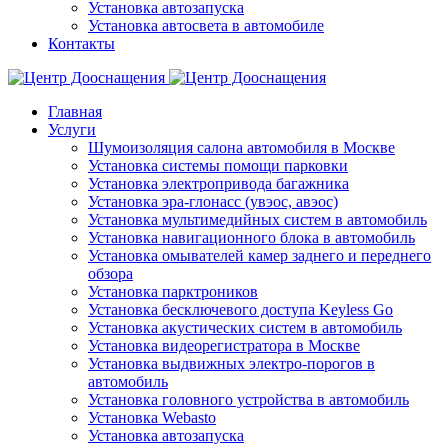
Установка автозапуска
Установка автосвета в автомобиле
Контакты
Главная
Услуги
Шумоизоляция салона автомобиля в Москве
Установка системы помощи парковки
Установка электропривода багажника
Установка эра-глонасс (увэос, авэос)
Установка мультимедийных систем в автомобиль
Установка навигационного блока в автомобиль
Установка омывателей камер заднего и переднего
обзора
Установка парктроников
Установка бесключевого доступа Keyless Go
Установка акустических систем в автомобиль
Установка видеорегистратора в Москве
Установка выдвижных электро-порогов в
автомобиль
Установка головного устройства в автомобиль
Установка Webasto
Установка автозапуска