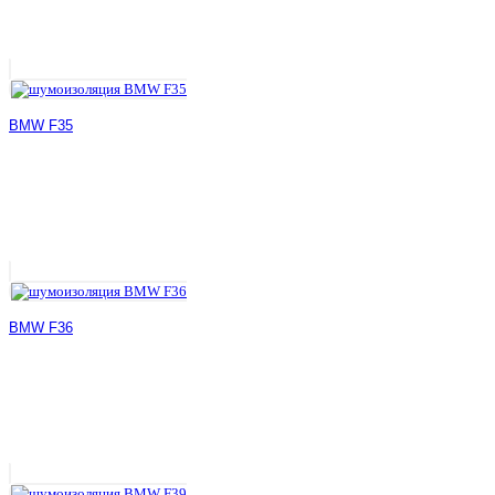
BMW F35
BMW F36