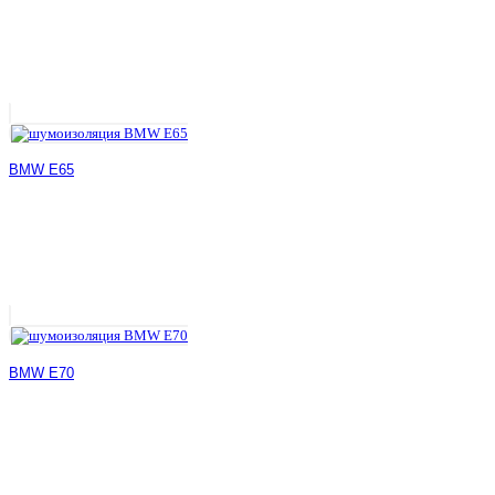
BMW E65
BMW E70