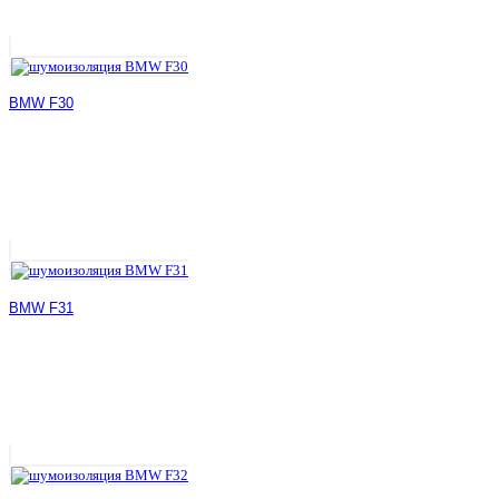
BMW F30
BMW F31