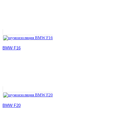
BMW F16
BMW F20