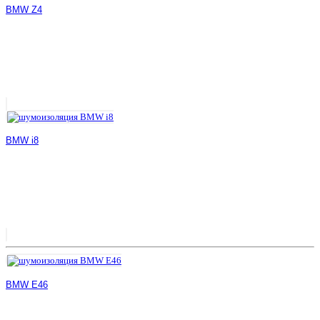
BMW Z4
BMW i8
BMW E46