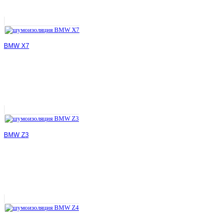
BMW X7
BMW Z3