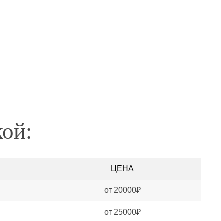
кой:
ЦЕНА
от 20000₽
от 25000₽