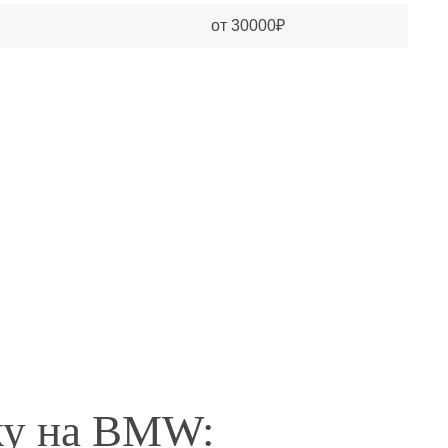
от 30000₽
ку на BMW: