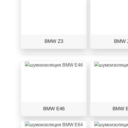
BMW Z3
BMW 
BMW E46
BMW E