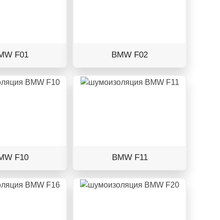
MW F01
BMW F02
MW F10
BMW F11