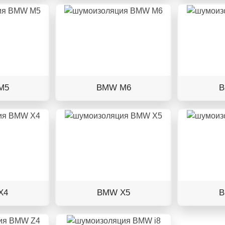
M5
BMW M6
B
X4
BMW X5
B