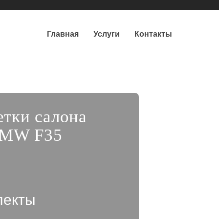
Главная
Услуги
Контакты
етки салона
BMW F35
лекты