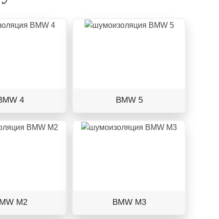
BMW 4
BMW 5
MW M2
BMW M3