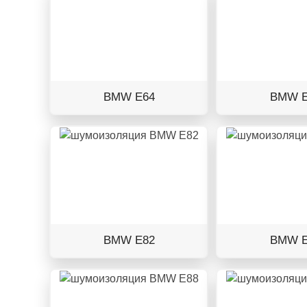
BMW E64
BMW E
BMW E82
BMW E