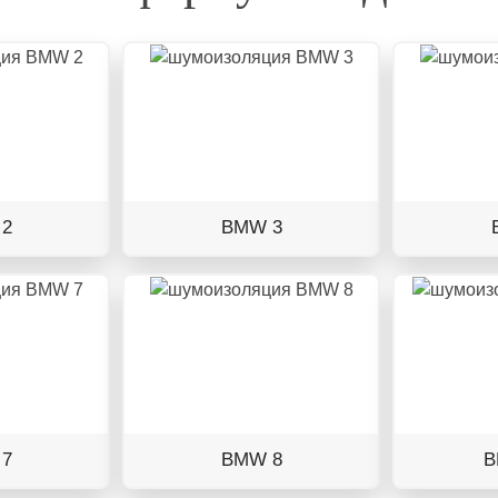
2
BMW 3
7
BMW 8
B