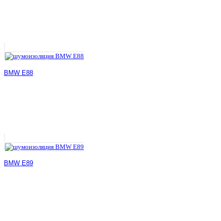
BMW E88
BMW E89