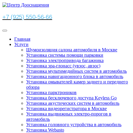
+7 (925) 550-56-66
Главная
Услуги
Шумоизоляция салона автомобиля в Москве
Установка системы помощи парковки
Установка электропривода багажника
Установка эра-глонасс (увэос, авэос)
Установка мультимедийных систем в автомобиль
Установка навигационного блока в автомобиль
Установка омывателей камер заднего и переднего
обзора
Установка парктроников
Установка бесключевого доступа Keyless Go
Установка акустических систем в автомобиль
Установка видеорегистратора в Москве
Установка выдвижных электро-порогов в
автомобиль
Установка головного устройства в автомобиль
Установка Webasto