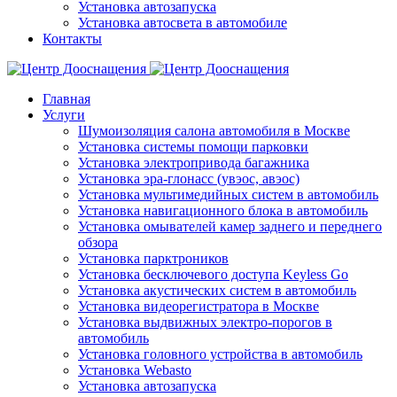
Установка автозапуска
Установка автосвета в автомобиле
Контакты
Главная
Услуги
Шумоизоляция салона автомобиля в Москве
Установка системы помощи парковки
Установка электропривода багажника
Установка эра-глонасс (увэос, авэос)
Установка мультимедийных систем в автомобиль
Установка навигационного блока в автомобиль
Установка омывателей камер заднего и переднего
обзора
Установка парктроников
Установка бесключевого доступа Keyless Go
Установка акустических систем в автомобиль
Установка видеорегистратора в Москве
Установка выдвижных электро-порогов в
автомобиль
Установка головного устройства в автомобиль
Установка Webasto
Установка автозапуска