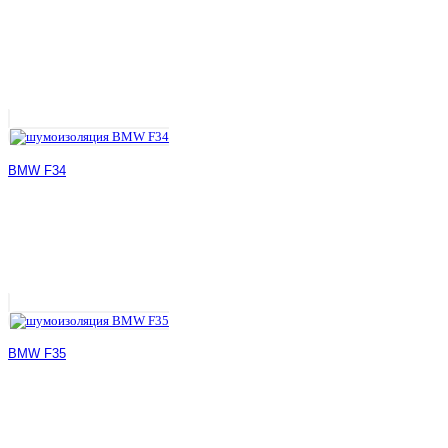
BMW F34
BMW F35