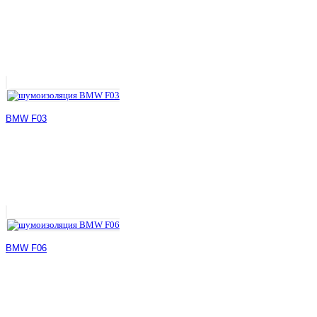
BMW F03
BMW F06