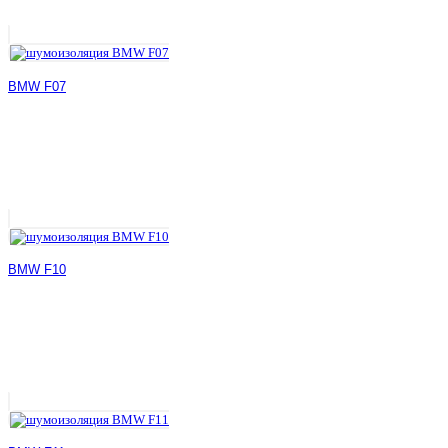
BMW F07
BMW F10