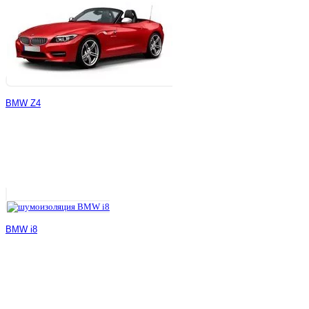
BMW Z4
BMW i8