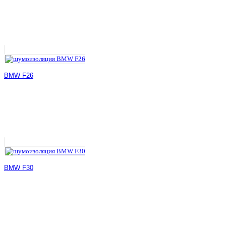
BMW F26
BMW F30