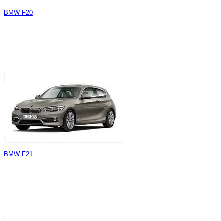
BMW F20
BMW F21