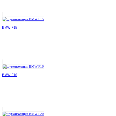
BMW F15
BMW F16