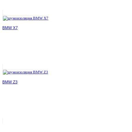
BMW X7
BMW Z3