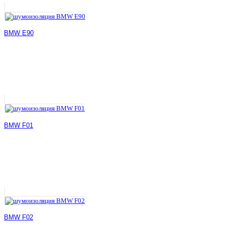
BMW E90
BMW F01
BMW F02