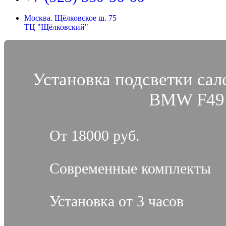
Москва. Щёлковское ш. 75
ТЦ "Щёлковский"
Установка подсветки сал
BMW F49
От 18000 руб.
Современные комплекты
Установка от 3 часов