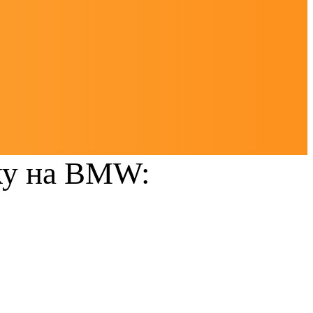
ку на BMW: