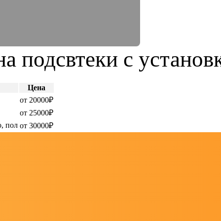
а подсвтеки с установ
Цена
от 20000₽
от 25000₽
о, пол
от 30000₽