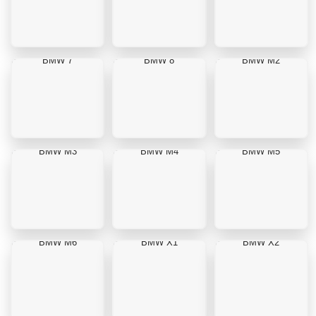
BMW 7
BMW 8
BMW M2
BMW M3
BMW M4
BMW M5
BMW M6
BMW X1
BMW X2