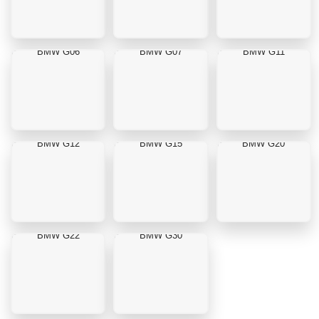
BMW G06
BMW G07
BMW G11
BMW G12
BMW G15
BMW G20
BMW G22
BMW G30