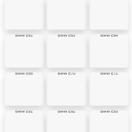
BMW E61
BMW E63
BMW E64
BMW E65
BMW E70
BMW E71
BMW E81
BMW E82
BMW E83