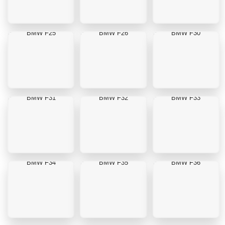
BMW F25
BMW F26
BMW F30
BMW F31
BMW F32
BMW F33
BMW F34
BMW F35
BMW F36