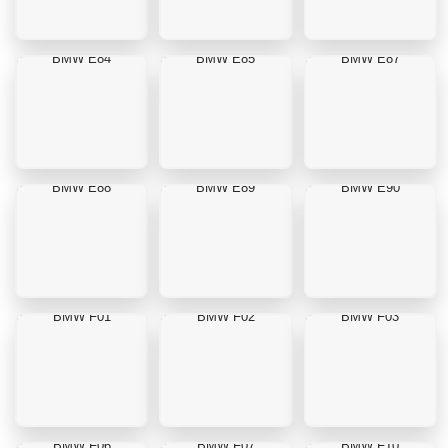
BMW E84
BMW E85
BMW E87
BMW E88
BMW E89
BMW E90
BMW F01
BMW F02
BMW F03
BMW F06
BMW F07
BMW F10