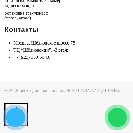
Установка омывателей камер
заднего обзора
Установка эра-глонасс
(увэос, авэос)
Контакты
Москва, Щёлковское шоссе 75
ТЦ “Щёлковский”, -3 этаж
+7 (925) 550-56-66
© 2025 центр-дооснащения.ру. ВСЕ ПРАВА ЗАЩИЩЕНЫ.