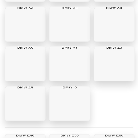
BMW X3
BMW X4
BMW X5
BMW X6
BMW X7
BMW Z3
BMW Z4
BMW i8
BMW E46
BMW E53
BMW E60