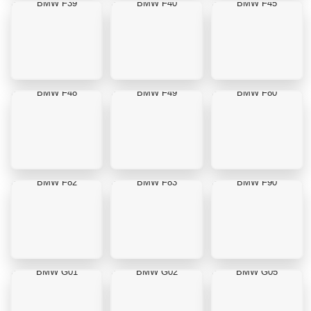
BMW F39
BMW F40
BMW F45
BMW F48
BMW F49
BMW F80
BMW F82
BMW F83
BMW F90
BMW G01
BMW G02
BMW G05