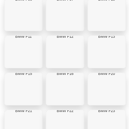
BMW F11
BMW F12
BMW F13
BMW F15
BMW F16
BMW F20
BMW F21
BMW F22
BMW F23