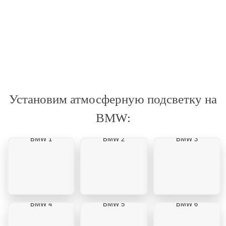
Установим атмосферную подсветку на
BMW:
BMW 1
BMW 2
BMW 3
BMW 4
BMW 5
BMW 6