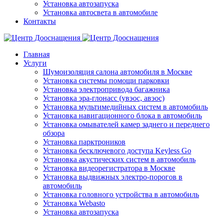
Установка автозапуска
Установка автосвета в автомобиле
Контакты
Главная
Услуги
Шумоизоляция салона автомобиля в Москве
Установка системы помощи парковки
Установка электропривода багажника
Установка эра-глонасс (увэос, авэос)
Установка мультимедийных систем в автомобиль
Установка навигационного блока в автомобиль
Установка омывателей камер заднего и переднего
обзора
Установка парктроников
Установка бесключевого доступа Keyless Go
Установка акустических систем в автомобиль
Установка видеорегистратора в Москве
Установка выдвижных электро-порогов в
автомобиль
Установка головного устройства в автомобиль
Установка Webasto
Установка автозапуска