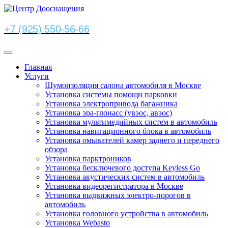
+7 (925) 550-56-66
Главная
Услуги
Шумоизоляция салона автомобиля в Москве
Установка системы помощи парковки
Установка электропривода багажника
Установка эра-глонасс (увэос, авэос)
Установка мультимедийных систем в автомобиль
Установка навигационного блока в автомобиль
Установка омывателей камер заднего и переднего
обзора
Установка парктроников
Установка бесключевого доступа Keyless Go
Установка акустических систем в автомобиль
Установка видеорегистратора в Москве
Установка выдвижных электро-порогов в
автомобиль
Установка головного устройства в автомобиль
Установка Webasto