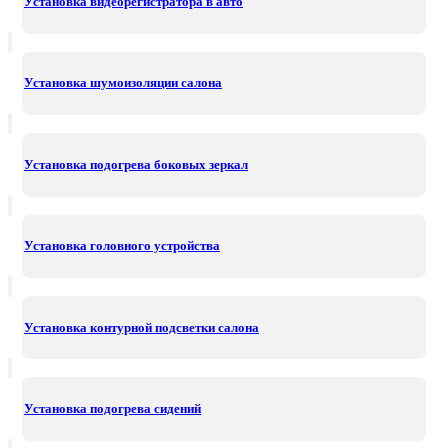
Установка видеорегистратора в авто
Установка шумоизоляции салона
Установка подогрева боковых зеркал
Установка головного устройства
Установка контурной подсветки салона
Установка подогрева сидений