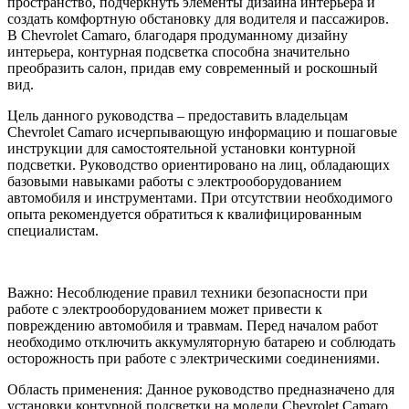
пространство, подчеркнуть элементы дизайна интерьера и
создать комфортную обстановку для водителя и пассажиров.
В Chevrolet Camaro, благодаря продуманному дизайну
интерьера, контурная подсветка способна значительно
преобразить салон, придав ему современный и роскошный
вид.
Цель данного руководства – предоставить владельцам
Chevrolet Camaro исчерпывающую информацию и пошаговые
инструкции для самостоятельной установки контурной
подсветки. Руководство ориентировано на лиц, обладающих
базовыми навыками работы с электрооборудованием
автомобиля и инструментами. При отсутствии необходимого
опыта рекомендуется обратиться к квалифицированным
специалистам.
Важно: Несоблюдение правил техники безопасности при
работе с электрооборудованием может привести к
повреждению автомобиля и травмам. Перед началом работ
необходимо отключить аккумуляторную батарею и соблюдать
осторожность при работе с электрическими соединениями.
Область применения: Данное руководство предназначено для
установки контурной подсветки на модели Chevrolet Camaro,