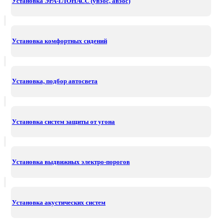
Установка ЭРА-ГЛОНАСС (увэос, авэос)
Установка комфортных сидений
Установка, подбор автосвета
Установка систем защиты от угона
Установка выдвижных электро-порогов
Установка акустических систем