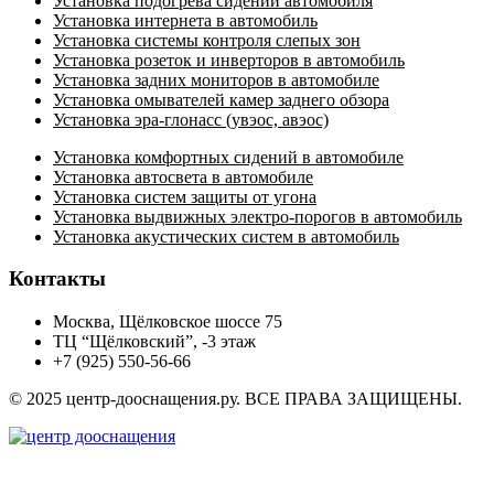
Установка подогрева сидений автомобиля
Установка интернета в автомобиль
Установка системы контроля слепых зон
Установка розеток и инверторов в автомобиль
Установка задних мониторов в автомобиле
Установка омывателей камер заднего обзора
Установка эра-глонасс (увэос, авэос)
Установка комфортных сидений в автомобиле
Установка автосвета в автомобиле
Установка систем защиты от угона
Установка выдвижных электро-порогов в автомобиль
Установка акустических систем в автомобиль
Контакты
Москва, Щёлковское шоссе 75
ТЦ “Щёлковский”, -3 этаж
+7 (925) 550-56-66
© 2025 центр-дооснащения.ру. ВСЕ ПРАВА ЗАЩИЩЕНЫ.