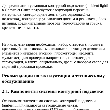
Для реализации установки контурной подсветки (ambient light)
в Chevrolet Cruze потребуется следующий перечень
материалов: светодиодные ленты (светодиодная/лед
подсветка), контроллер управления цветом и режимами, блок
питания, соединительные провода, термоусадочная трубка,
крепежные элементы.
Из инструментария необходимы: набор отверток (плоские и
крестовые), пластиковые монтажные лопатки для демонтажа
элементов интерьера, кусачки, плоскогубцы, изолента,
мультиметр для проверки напряжения, пистолет для
термоусадки, а также, опционально, дрель с набором сверл для
скрытой прокладки проводки.
Рекомендации по эксплуатации и техническому
обслуживанию
2.1. Компоненты системы контурной подсветки
Основными элементами системы контурной подсветки
(ambient light) являются светодиодные ленты,
предпочтительно на основе SMD чипов, обеспечивающих