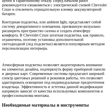
цепей и гарантийному отказу. Перед началом работ
рекомендуется ознакомиться с электрической схемой Chevrolet
Cruze и отключить отрицательную клемму аккумуляторной
батареи.
Контурная подсветка, или ambient light, представляет собой
систему декоративного освещения, призванную визуально
расширить пространство салона и создать атмосферу
комфорта. В Chevrolet Cruze штатная подсветка, как правило,
ограничена, поэтому установка дополнительной
светодиодной (лед подсветки) является популярным методом
персонализации интерьера.
Атмосферная подсветка позволяет акцентировать внимание
на элементах дизайна, подчеркнуть форму приборной панели
и дверных карт. Современные системы предлагают широкий
спектр цветовых решений и режимов работы, что позволяет
адаптировать освещение под индивидуальные предпочтения
владельца. Эффективность и эстетика данной модификации
напрямую зависят от качества используемых компонентов и
профессионализма монтажа.
Необходимые материалы и инструменты