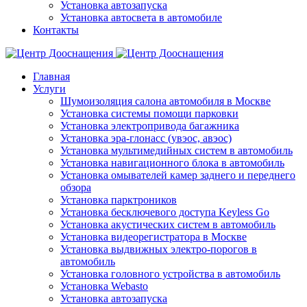
Установка автозапуска
Установка автосвета в автомобиле
Контакты
Главная
Услуги
Шумоизоляция салона автомобиля в Москве
Установка системы помощи парковки
Установка электропривода багажника
Установка эра-глонасс (увэос, авэос)
Установка мультимедийных систем в автомобиль
Установка навигационного блока в автомобиль
Установка омывателей камер заднего и переднего
обзора
Установка парктроников
Установка бесключевого доступа Keyless Go
Установка акустических систем в автомобиль
Установка видеорегистратора в Москве
Установка выдвижных электро-порогов в
автомобиль
Установка головного устройства в автомобиль
Установка Webasto
Установка автозапуска