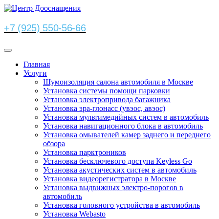
+7 (925) 550-56-66
Главная
Услуги
Шумоизоляция салона автомобиля в Москве
Установка системы помощи парковки
Установка электропривода багажника
Установка эра-глонасс (увэос, авэос)
Установка мультимедийных систем в автомобиль
Установка навигационного блока в автомобиль
Установка омывателей камер заднего и переднего
обзора
Установка парктроников
Установка бесключевого доступа Keyless Go
Установка акустических систем в автомобиль
Установка видеорегистратора в Москве
Установка выдвижных электро-порогов в
автомобиль
Установка головного устройства в автомобиль
Установка Webasto