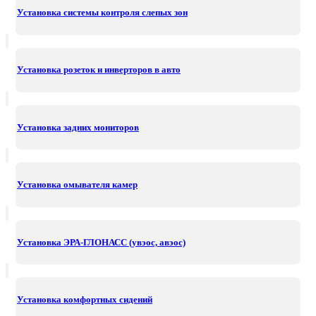
Установка системы контроля слепых зон
Установка розеток и инверторов в авто
Установка задних мониторов
Установка омывателя камер
Установка ЭРА-ГЛОНАСС (увэос, авэос)
Установка комфортных сидений