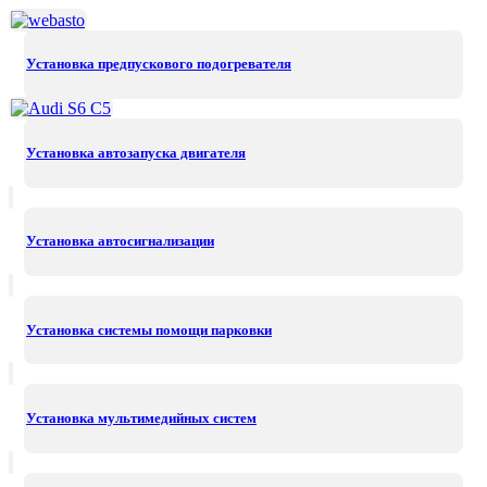
Установка предпускового подогревателя
Установка автозапуска двигателя
Установка автосигнализации
Установка системы помощи парковки
Установка мультимедийных систем