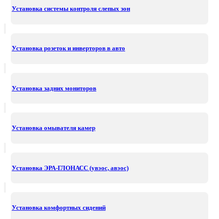
Установка системы контроля слепых зон
Установка розеток и инверторов в авто
Установка задних мониторов
Установка омывателя камер
Установка ЭРА-ГЛОНАСС (увэос, авэос)
Установка комфортных сидений