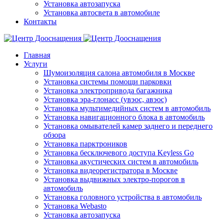
Установка автозапуска
Установка автосвета в автомобиле
Контакты
Главная
Услуги
Шумоизоляция салона автомобиля в Москве
Установка системы помощи парковки
Установка электропривода багажника
Установка эра-глонасс (увэос, авэос)
Установка мультимедийных систем в автомобиль
Установка навигационного блока в автомобиль
Установка омывателей камер заднего и переднего
обзора
Установка парктроников
Установка бесключевого доступа Keyless Go
Установка акустических систем в автомобиль
Установка видеорегистратора в Москве
Установка выдвижных электро-порогов в
автомобиль
Установка головного устройства в автомобиль
Установка Webasto
Установка автозапуска