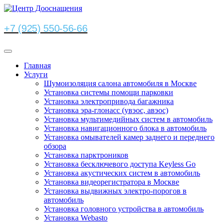
+7 (925) 550-56-66
Главная
Услуги
Шумоизоляция салона автомобиля в Москве
Установка системы помощи парковки
Установка электропривода багажника
Установка эра-глонасс (увэос, авэос)
Установка мультимедийных систем в автомобиль
Установка навигационного блока в автомобиль
Установка омывателей камер заднего и переднего
обзора
Установка парктроников
Установка бесключевого доступа Keyless Go
Установка акустических систем в автомобиль
Установка видеорегистратора в Москве
Установка выдвижных электро-порогов в
автомобиль
Установка головного устройства в автомобиль
Установка Webasto