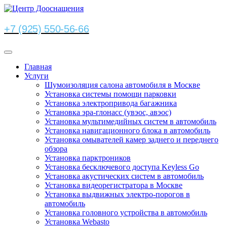
+7 (925) 550-56-66
Главная
Услуги
Шумоизоляция салона автомобиля в Москве
Установка системы помощи парковки
Установка электропривода багажника
Установка эра-глонасс (увэос, авэос)
Установка мультимедийных систем в автомобиль
Установка навигационного блока в автомобиль
Установка омывателей камер заднего и переднего
обзора
Установка парктроников
Установка бесключевого доступа Keyless Go
Установка акустических систем в автомобиль
Установка видеорегистратора в Москве
Установка выдвижных электро-порогов в
автомобиль
Установка головного устройства в автомобиль
Установка Webasto