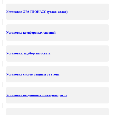
Установка ЭРА-ГЛОНАСС (увэос, авэос)
Установка комфортных сидений
Установка, подбор автосвета
Установка систем защиты от угона
Установка выдвижных электро-порогов