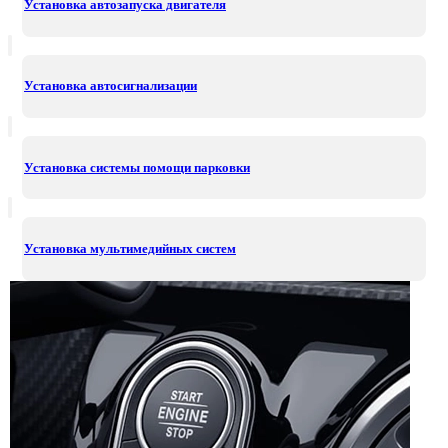
Установка автозапуска двигателя
Установка автосигнализации
Установка системы помощи парковки
Установка мультимедийных систем