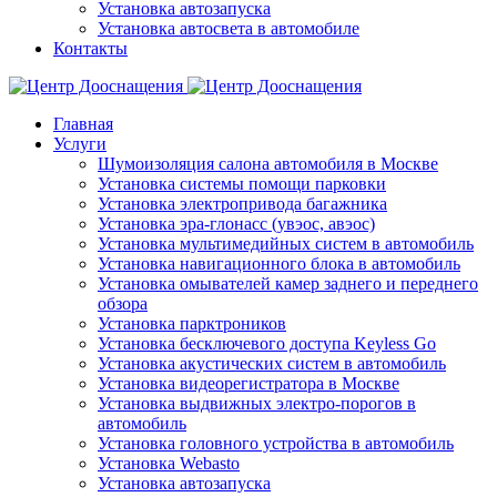
Установка автозапуска
Установка автосвета в автомобиле
Контакты
Главная
Услуги
Шумоизоляция салона автомобиля в Москве
Установка системы помощи парковки
Установка электропривода багажника
Установка эра-глонасс (увэос, авэос)
Установка мультимедийных систем в автомобиль
Установка навигационного блока в автомобиль
Установка омывателей камер заднего и переднего
обзора
Установка парктроников
Установка бесключевого доступа Keyless Go
Установка акустических систем в автомобиль
Установка видеорегистратора в Москве
Установка выдвижных электро-порогов в
автомобиль
Установка головного устройства в автомобиль
Установка Webasto
Установка автозапуска