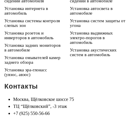
сидений автомобиля
сидений в автомобиле
Установка интернета в
Установка автосвета в
автомобиль
автомобиле
Установка системы контроля
Установка систем защиты от
слепых зон
угона
Установка розеток и
Установка выдвижных
инверторов в автомобиль
электро-порогов в
автомобиль
Установка задних мониторов
в автомобиле
Установка акустических
систем в автомобиль
Установка омывателей камер
заднего обзора
Установка эра-глонасс
(увэос, авэос)
Контакты
Москва, Щёлковское шоссе 75
ТЦ “Щёлковский”, -3 этаж
+7 (925) 550-56-66