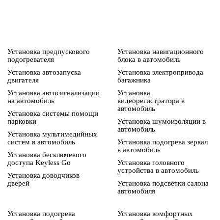
Установка предпускового
Установка навигационного
подогревателя
блока в автомобиль
Установка автозапуска
Установка электропривода
двигателя
багажника
Установка автосигнализации
Установка
на автомобиль
видеорегистратора в
автомобиль
Установка системы помощи
парковки
Установка шумоизоляции в
автомобиль
Установка мультимедийных
систем в автомобиль
Установка подогрева зеркал
в автомобиль
Установка бесключевого
доступа Keyless Go
Установка головного
устройства в автомобиль
Установка доводчиков
дверей
Установка подсветки салона
автомобиля
Установка подогрева
Установка комфортных