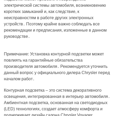
электрической системы автомобиля, возникновению
коротких замыканий и, как следствие, к
неисправностям в работе других электронных
устройств․ Поэтому крайне важно соблюдать все
рекомендации и предписания, изложенные в данном
руководстве․
Примечание: Установка контурной подсветки может
повлиять на гарантийные обязательства
производителя автомобиля․ Рекомендуется уточнить
данный вопрос у официального дилера Chrysler перед
началом работ․
Контурная подсветка – это система декоративного
освещения, интегрированная в интерьер автомобиля․
Амбиентная подсветка, основанная на светодиодных
(LED) технологиях, создает атмосферу комфорта и
подчеркивает дизайн салона Chrysler Voyager․