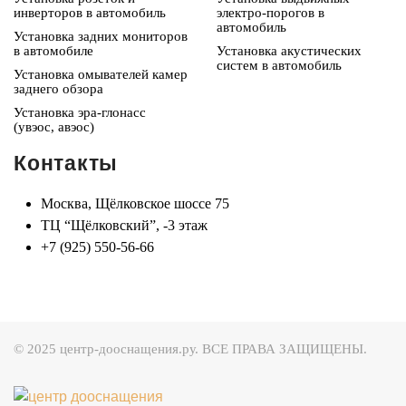
инверторов в автомобиль
электро-порогов в
автомобиль
Установка задних мониторов
в автомобиле
Установка акустических
систем в автомобиль
Установка омывателей камер
заднего обзора
Установка эра-глонасс
(увэос, авэос)
Контакты
Москва, Щёлковское шоссе 75
ТЦ “Щёлковский”, -3 этаж
+7 (925) 550-56-66
© 2025 центр-дооснащения.ру. ВСЕ ПРАВА ЗАЩИЩЕНЫ.