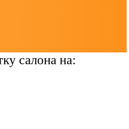
ку салона на: