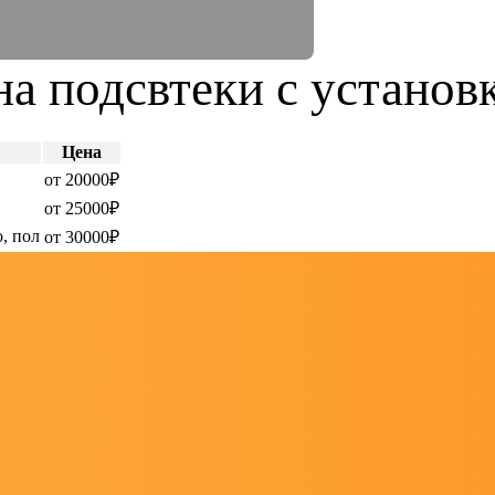
а подсвтеки с установ
Цена
от 20000₽
от 25000₽
о, пол
от 30000₽