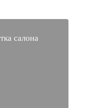
тка салона