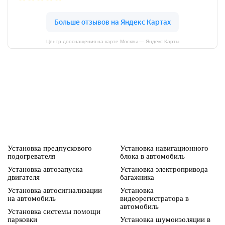
Центр дооснащения на карте Москвы — Яндекс Карты
Установка предпускового
Установка навигационного
подогревателя
блока в автомобиль
Установка автозапуска
Установка электропривода
двигателя
багажника
Установка автосигнализации
Установка
на автомобиль
видеорегистратора в
автомобиль
Установка системы помощи
парковки
Установка шумоизоляции в