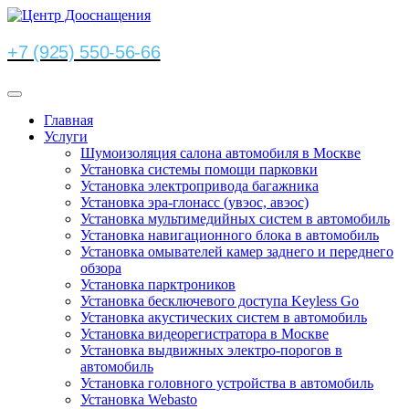
+7 (925) 550-56-66
Главная
Услуги
Шумоизоляция салона автомобиля в Москве
Установка системы помощи парковки
Установка электропривода багажника
Установка эра-глонасс (увэос, авэос)
Установка мультимедийных систем в автомобиль
Установка навигационного блока в автомобиль
Установка омывателей камер заднего и переднего
обзора
Установка парктроников
Установка бесключевого доступа Keyless Go
Установка акустических систем в автомобиль
Установка видеорегистратора в Москве
Установка выдвижных электро-порогов в
автомобиль
Установка головного устройства в автомобиль
Установка Webasto