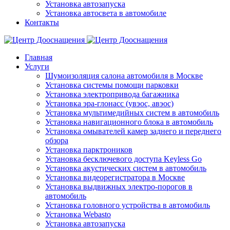
Установка автозапуска
Установка автосвета в автомобиле
Контакты
Главная
Услуги
Шумоизоляция салона автомобиля в Москве
Установка системы помощи парковки
Установка электропривода багажника
Установка эра-глонасс (увэос, авэос)
Установка мультимедийных систем в автомобиль
Установка навигационного блока в автомобиль
Установка омывателей камер заднего и переднего
обзора
Установка парктроников
Установка бесключевого доступа Keyless Go
Установка акустических систем в автомобиль
Установка видеорегистратора в Москве
Установка выдвижных электро-порогов в
автомобиль
Установка головного устройства в автомобиль
Установка Webasto
Установка автозапуска