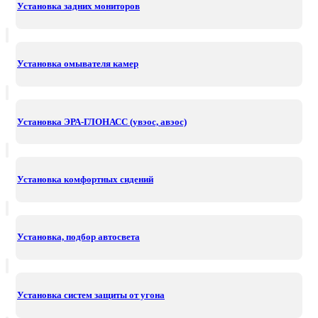
Установка задних мониторов
Установка омывателя камер
Установка ЭРА-ГЛОНАСС (увэос, авэос)
Установка комфортных сидений
Установка, подбор автосвета
Установка систем защиты от угона