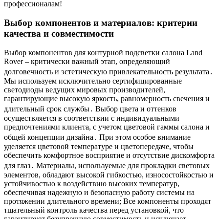
профессионалам!
Выбор компонентов и материалов: критерии
качества и совместимости
Выбор компонентов для контурной подсветки салона Land
Rover – критически важный этап, определяющий
долговечность и эстетическую привлекательность результата․
Мы используем исключительно сертифицированные
светодиоды ведущих мировых производителей,
гарантирующие высокую яркость, равномерность свечения и
длительный срок службы․ Выбор цвета и оттенков
осуществляется в соответствии с индивидуальными
предпочтениями клиента, с учетом цветовой гаммы салона и
общей концепции дизайна․ При этом особое внимание
уделяется цветовой температуре и цветопередаче, чтобы
обеспечить комфортное восприятие и отсутствие дискомфорта
для глаз․ Материалы, используемые для прокладки световых
элементов, обладают высокой гибкостью, износостойкостью и
устойчивостью к воздействию высоких температур,
обеспечивая надежную и безопасную работу системы на
протяжении длительного времени; Все компоненты проходят
тщательный контроль качества перед установкой, что
гарантирует безупречную совместимость и исключает