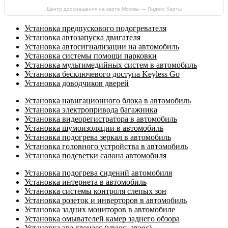
Центр дооснащения на карте Москвы — Яндекс Карты
Установка предпускового подогревателя
Установка автозапуска двигателя
Установка автосигнализации на автомобиль
Установка системы помощи парковки
Установка мультимедийных систем в автомобиль
Установка бесключевого доступа Keyless Go
Установка доводчиков дверей
Установка навигационного блока в автомобиль
Установка электропривода багажника
Установка видеорегистратора в автомобиль
Установка шумоизоляции в автомобиль
Установка подогрева зеркал в автомобиль
Установка головного устройства в автомобиль
Установка подсветки салона автомобиля
Установка подогрева сидений автомобиля
Установка интернета в автомобиль
Установка системы контроля слепых зон
Установка розеток и инверторов в автомобиль
Установка задних мониторов в автомобиле
Установка омывателей камер заднего обзора
Установка эра-глонасс (увэос, авэос)