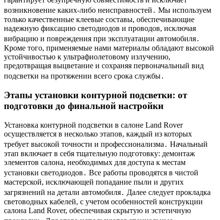
возникновение каких-либо неисправностей․ Мы используем
только качественные клеевые составы, обеспечивающие
надежную фиксацию светодиодов и проводов, исключая
вибрацию и повреждения при эксплуатации автомобиля․
Кроме того, применяемые нами материалы обладают высокой
устойчивостью к ультрафиолетовому излучению,
предотвращая выцветание и сохраняя первоначальный вид
подсветки на протяжении всего срока службы․
Этапы установки контурной подсветки: от
подготовки до финальной настройки
Установка контурной подсветки в салоне Land Rover
осуществляется в несколько этапов, каждый из которых
требует высокой точности и профессионализма․ Начальный
этап включает в себя тщательную подготовку: демонтаж
элементов салона, необходимых для доступа к местам
установки светодиодов․ Все работы проводятся в чистой
мастерской, исключающей попадание пыли и других
загрязнений на детали автомобиля․ Далее следует прокладка
световодных кабелей, с учетом особенностей конструкции
салона Land Rover, обеспечивая скрытую и эстетичную