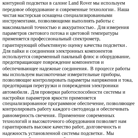
контурной подсветки в салоне Land Rover мы используем
передовое оборудование и современные технологии․ Наша
чистая мастерская оснащена специализированными
инструментами, позволяющими выполнять работы с
максимальной точностью и аккуратностью․ Для измерения
параметров светового потока и цветовой температуры
применяется профессиональный спектрометр,
гарантирующий объективную оценку качества подсветки․
Для пайки и соединения электронных компонентов
используется современный паяльный флюс и оборудование,
предотвращающее повреждение компонентов и
обеспечивающее надежные соединения․ В процессе работы
мы используем высокоточные измерительные приборы,
позволяющие контролировать параметры напряжения и тока,
предотвращая перегрузки и повреждения электроники
автомобиля․ Для проверки работоспособности системы и
настройки параметров яркости применяется
специализированное программное обеспечение, позволяющее
контролировать работу каждого светодиода и обеспечивать
равномерность свечения․ Применение современных
технологий и высокоточного оборудования позволяет нам
гарантировать высокое качество работ, долговечность и
надежность установленной системы подсветки․ Мы