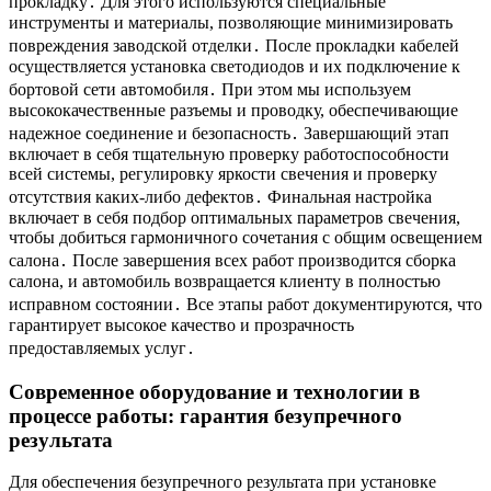
прокладку․ Для этого используются специальные
инструменты и материалы, позволяющие минимизировать
повреждения заводской отделки․ После прокладки кабелей
осуществляется установка светодиодов и их подключение к
бортовой сети автомобиля․ При этом мы используем
высококачественные разъемы и проводку, обеспечивающие
надежное соединение и безопасность․ Завершающий этап
включает в себя тщательную проверку работоспособности
всей системы, регулировку яркости свечения и проверку
отсутствия каких-либо дефектов․ Финальная настройка
включает в себя подбор оптимальных параметров свечения,
чтобы добиться гармоничного сочетания с общим освещением
салона․ После завершения всех работ производится сборка
салона, и автомобиль возвращается клиенту в полностью
исправном состоянии․ Все этапы работ документируются, что
гарантирует высокое качество и прозрачность
предоставляемых услуг․
Современное оборудование и технологии в
процессе работы: гарантия безупречного
результата
Для обеспечения безупречного результата при установке