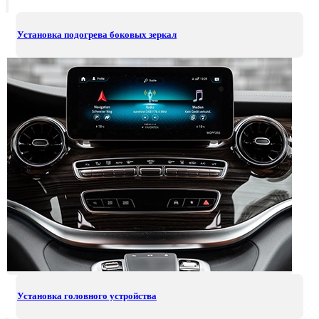
Установка подогрева боковых зеркал
Установка головного устройства