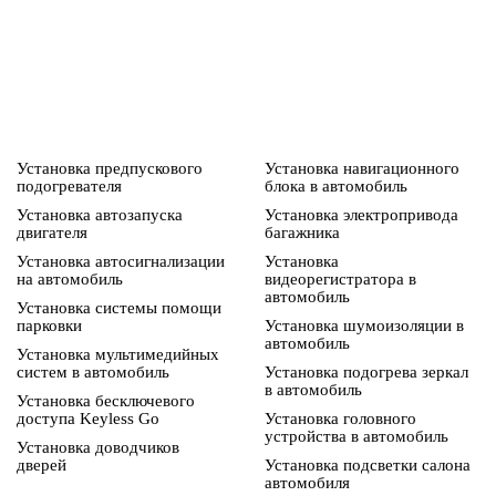
Установка предпускового
Установка навигационного
подогревателя
блока в автомобиль
Установка автозапуска
Установка электропривода
двигателя
багажника
Установка автосигнализации
Установка
на автомобиль
видеорегистратора в
автомобиль
Установка системы помощи
парковки
Установка шумоизоляции в
автомобиль
Установка мультимедийных
систем в автомобиль
Установка подогрева зеркал
в автомобиль
Установка бесключевого
доступа Keyless Go
Установка головного
устройства в автомобиль
Установка доводчиков
дверей
Установка подсветки салона
автомобиля