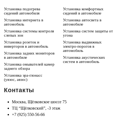
Установка подогрева
Установка комфортных
сидений автомобиля
сидений в автомобиле
Установка интернета в
Установка автосвета в
автомобиль
автомобиле
Установка системы контроля
Установка систем защиты от
слепых зон
угона
Установка розеток и
Установка выдвижных
инверторов в автомобиль
электро-порогов в
автомобиль
Установка задних мониторов
в автомобиле
Установка акустических
систем в автомобиль
Установка омывателей камер
заднего обзора
Установка эра-глонасс
(увэос, авэос)
Контакты
Москва, Щёлковское шоссе 75
ТЦ “Щёлковский”, -3 этаж
+7 (925) 550-56-66