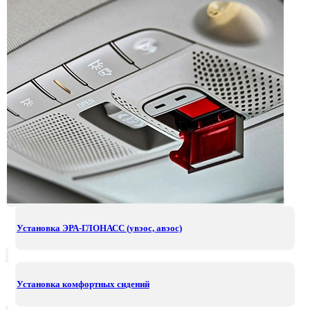
Установка ЭРА-ГЛОНАСС (увэос, авэос)
Установка комфортных сидений