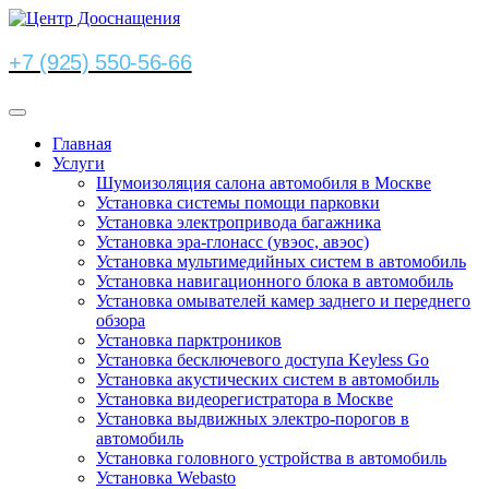
+7 (925) 550-56-66
Главная
Услуги
Шумоизоляция салона автомобиля в Москве
Установка системы помощи парковки
Установка электропривода багажника
Установка эра-глонасс (увэос, авэос)
Установка мультимедийных систем в автомобиль
Установка навигационного блока в автомобиль
Установка омывателей камер заднего и переднего
обзора
Установка парктроников
Установка бесключевого доступа Keyless Go
Установка акустических систем в автомобиль
Установка видеорегистратора в Москве
Установка выдвижных электро-порогов в
автомобиль
Установка головного устройства в автомобиль
Установка Webasto