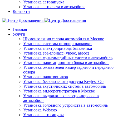
Установка автозапуска
Установка автосвета в автомобиле
Контакты
Главная
Услуги
Шумоизоляция салона автомобиля в Москве
Установка системы помощи парковки
Установка электропривода багажника
Установка эра-глонасс (увэос, авэос)
Установка мультимедийных систем в автомобиль
Установка навигационного блока в автомобиль
Установка омывателей камер заднего и переднего
обзора
Установка парктроников
Установка бесключевого доступа Keyless Go
Установка акустических систем в автомобиль
Установка видеорегистратора в Москве
Установка выдвижных электро-порогов в
автомобиль
Установка головного устройства в автомобиль
Установка Webasto
Установка автозапуска