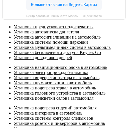
Центр дооснащения на карте Москвы — Яндекс Карты
Установка предпускового подогревателя
Установка автозапуска двигателя
Установка автосигнализации на автомобиль
Установка системы помощи парковки
Установка мультимедийных систем в автомобиль
Установка бесключевого доступа Keyless Go
Установка доводчиков дверей
Установка навигационного блока в автомобиль
Установка электропривода багажника
Установка видеорегистратора в автомобиль
Установка шумоизоляции в автомобиль
Установка подогрева зеркал в автомобиль
Установка головного устройства в автомобиль
Установка подсветки салона автомобиля
Установка подогрева сидений автомобиля
Установка интернета в автомобиль
Установка системы контроля слепых зон
Установка розеток и инверторов в автомобиль