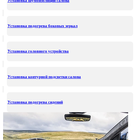
Установка шумоизоляции салона
Установка подогрева боковых зеркал
Установка головного устройства
Установка контурной подсветки салона
Установка подогрева сидений