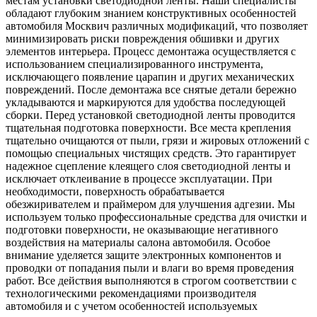
местам установки светодиодной ленты. Наши специалисты
обладают глубоким знанием конструктивных особенностей
автомобиля Москвич различных модификаций, что позволяет
минимизировать риски повреждения обшивки и других
элементов интерьера. Процесс демонтажа осуществляется с
использованием специализированного инструмента,
исключающего появление царапин и других механических
повреждений. После демонтажа все снятые детали бережно
укладываются и маркируются для удобства последующей
сборки. Перед установкой светодиодной ленты проводится
тщательная подготовка поверхности. Все места крепления
тщательно очищаются от пыли, грязи и жировых отложений с
помощью специальных чистящих средств. Это гарантирует
надежное сцепление клеящего слоя светодиодной ленты и
исключает отклеивание в процессе эксплуатации. При
необходимости, поверхность обрабатывается
обезжиривателем и праймером для улучшения адгезии. Мы
используем только профессиональные средства для очистки и
подготовки поверхности, не оказывающие негативного
воздействия на материалы салона автомобиля. Особое
внимание уделяется защите электронных компонентов и
проводки от попадания пыли и влаги во время проведения
работ. Все действия выполняются в строгом соответствии с
технологическими рекомендациями производителя
автомобиля и с учетом особенностей используемых