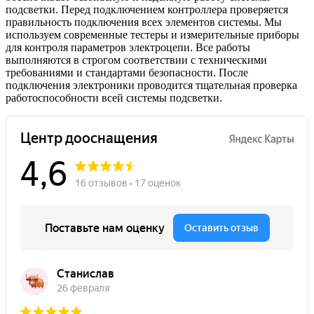
подсветки. Перед подключением контроллера проверяется
правильность подключения всех элементов системы. Мы
используем современные тестеры и измерительные приборы
для контроля параметров электроцепи. Все работы
выполняются в строгом соответствии с техническими
требованиями и стандартами безопасности. После
подключения электроники проводится тщательная проверка
работоспособности всей системы подсветки.