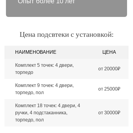
Опыт более 10 лет
Цена подсвтеки с установкой:
НАИМЕНОВАНИЕ
ЦЕНА
Комплект 5 точек: 4 двери,
от 20000₽
торпедо
Комплект 9 точек: 4 двери,
от 25000₽
торпедо, пол
Комплект 18 точек: 4 двери, 4
ручки, 4 подстаканника,
от 30000₽
торпедо, пол