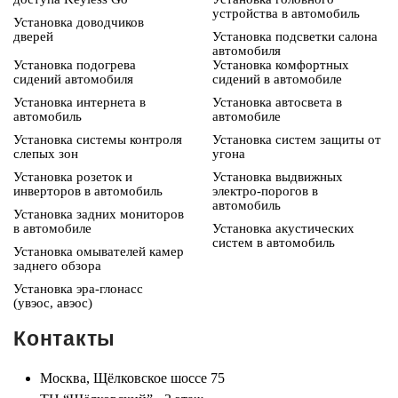
устройства в автомобиль
Установка доводчиков
дверей
Установка подсветки салона
автомобиля
Установка подогрева
Установка комфортных
сидений автомобиля
сидений в автомобиле
Установка интернета в
Установка автосвета в
автомобиль
автомобиле
Установка системы контроля
Установка систем защиты от
слепых зон
угона
Установка розеток и
Установка выдвижных
инверторов в автомобиль
электро-порогов в
автомобиль
Установка задних мониторов
в автомобиле
Установка акустических
систем в автомобиль
Установка омывателей камер
заднего обзора
Установка эра-глонасс
(увэос, авэос)
Контакты
Москва, Щёлковское шоссе 75