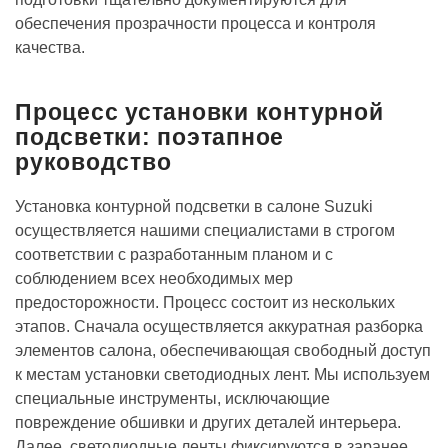
обеспечения прозрачности процесса и контроля
качества.
Процесс установки контурной
подсветки: поэтапное
руководство
Установка контурной подсветки в салоне Suzuki
осуществляется нашими специалистами в строгом
соответствии с разработанным планом и с
соблюдением всех необходимых мер
предосторожности. Процесс состоит из нескольких
этапов. Сначала осуществляется аккуратная разборка
элементов салона, обеспечивающая свободный доступ
к местам установки светодиодных лент. Мы используем
специальные инструменты, исключающие
повреждение обшивки и других деталей интерьера.
Далее, светодиодные ленты фиксируются в заранее