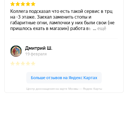
Центр дооснащения на карте Москвы — Яндекс Карты