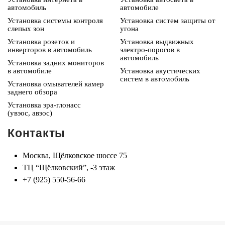
автомобиль
автомобиле
Установка системы контроля
Установка систем защиты от
слепых зон
угона
Установка розеток и
Установка выдвижных
инверторов в автомобиль
электро-порогов в
автомобиль
Установка задних мониторов
в автомобиле
Установка акустических
систем в автомобиль
Установка омывателей камер
заднего обзора
Установка эра-глонасс
(увэос, авэос)
Контакты
Москва, Щёлковское шоссе 75
ТЦ “Щёлковский”, -3 этаж
+7 (925) 550-56-66