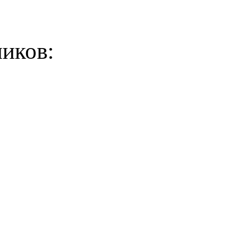
иков: