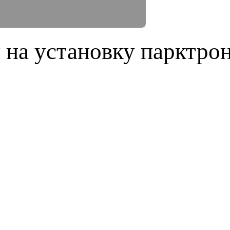
 на установку парктрон