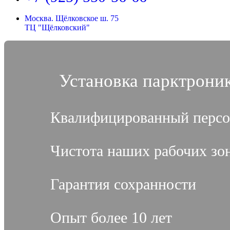
Москва. Щёлковское ш. 75
ТЦ "Щёлковский"
Установка парктроник
Квалифицированный персо
Чистота наших рабочих зо
Гарантия сохранности
Опыт более 10 лет