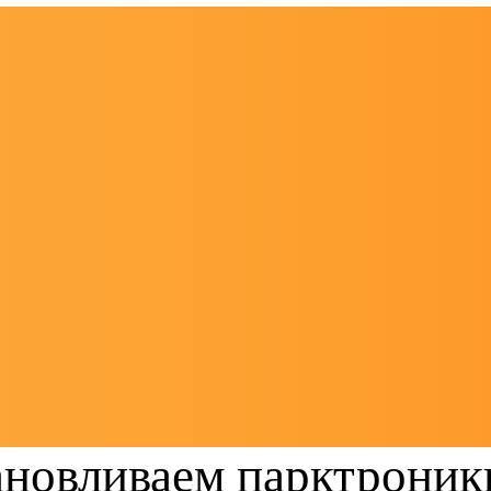
ановливаем парктроники