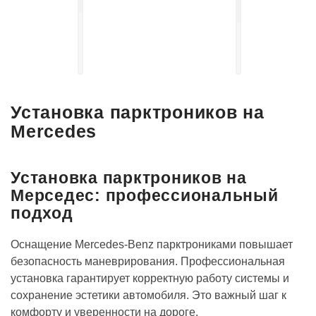
Установка
выдвижных
Установка
электро-
акустических
порогов
систем
Установка парктроников на
Mercedes
Установка парктроников на
Мерседес: профессиональный
подход
Оснащение Mercedes-Benz парктрониками повышает
безопасность маневрирования. Профессиональная
установка гарантирует корректную работу системы и
сохранение эстетики автомобиля. Это важный шаг к
комфорту и уверенности на дороге.