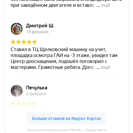
Центр дооснащения на карте Москвы — Яндекс Карты