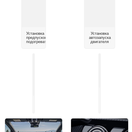
Установка
Установка
предпускового
автозапуска
подогревателя
двигателя
Установка
системы
Установка
помощи
автосигнализации
парковки