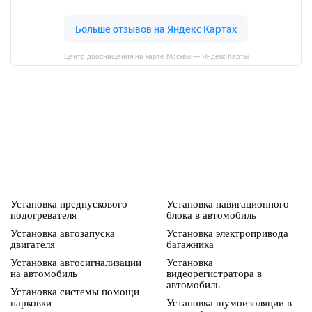
Центр дооснащения на карте Москвы — Яндекс Карты
Установка предпускового
Установка навигационного
подогревателя
блока в автомобиль
Установка автозапуска
Установка электропривода
двигателя
багажника
Установка автосигнализации
Установка
на автомобиль
видеорегистратора в
автомобиль
Установка системы помощи
парковки
Установка шумоизоляции в