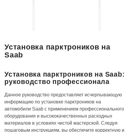
Установка
выдвижных
Установка
электро-
акустических
порогов
систем
Установка парктроников на
Saab
Установка парктроников на Saab:
руководство профессионала
Данное руководство предоставляет исчерпывающую
информацию по установке парктроников на
автомобили Saab с применением профессионального
оборудования и высококачественных расходных
материалов в условиях чистой мастерской. Следуя
пошаговым инструкциям, вы обеспечите корректную и