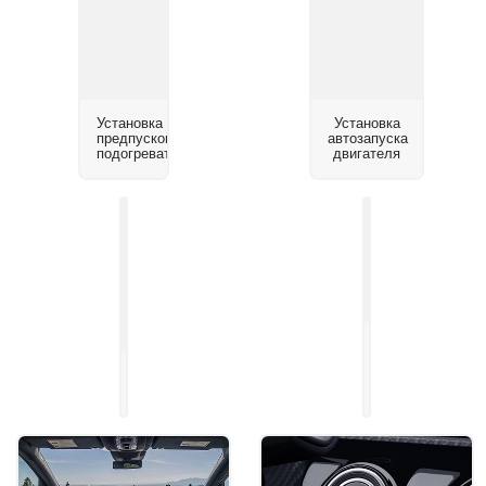
Установка
Установка
предпускового
автозапуска
подогревателя
двигателя
Установка
системы
Установка
помощи
автосигнализации
парковки