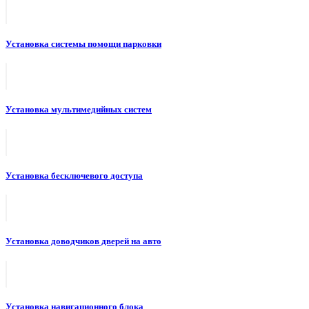
Установка системы помощи парковки
Установка мультимедийных систем
Установка бесключевого доступа
Установка доводчиков дверей на авто
Установка навигационного блока