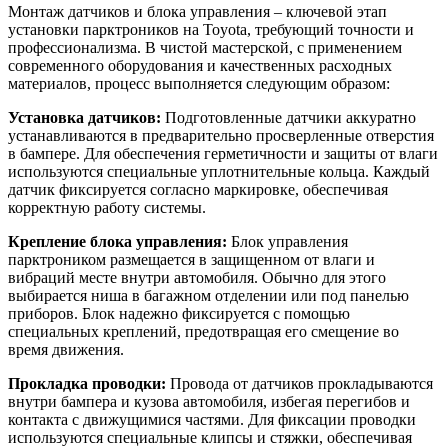
Монтаж датчиков и блока управления – ключевой этап
установки парктроников на Toyota, требующий точности и
профессионализма. В чистой мастерской, с применением
современного оборудования и качественных расходных
материалов, процесс выполняется следующим образом:
Установка датчиков:
Подготовленные датчики аккуратно
устанавливаются в предварительно просверленные отверстия
в бампере. Для обеспечения герметичности и защиты от влаги
используются специальные уплотнительные кольца. Каждый
датчик фиксируется согласно маркировке, обеспечивая
корректную работу системы.
Крепление блока управления:
Блок управления
парктроником размещается в защищенном от влаги и
вибраций месте внутри автомобиля. Обычно для этого
выбирается ниша в багажном отделении или под панелью
приборов. Блок надежно фиксируется с помощью
специальных креплений, предотвращая его смещение во
время движения.
Прокладка проводки:
Провода от датчиков прокладываются
внутри бампера и кузова автомобиля, избегая перегибов и
контакта с движущимися частями. Для фиксации проводки
используются специальные клипсы и стяжки, обеспечивая