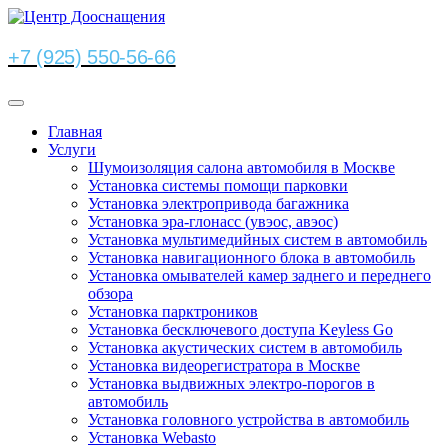
+7 (925) 550-56-66
Главная
Услуги
Шумоизоляция салона автомобиля в Москве
Установка системы помощи парковки
Установка электропривода багажника
Установка эра-глонасс (увэос, авэос)
Установка мультимедийных систем в автомобиль
Установка навигационного блока в автомобиль
Установка омывателей камер заднего и переднего
обзора
Установка парктроников
Установка бесключевого доступа Keyless Go
Установка акустических систем в автомобиль
Установка видеорегистратора в Москве
Установка выдвижных электро-порогов в
автомобиль
Установка головного устройства в автомобиль
Установка Webasto