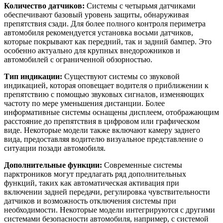
Количество датчиков:
Системы с четырьмя датчиками
обеспечивают базовый уровень защиты, обнаруживая
препятствия сзади. Для более полного контроля периметра
автомобиля рекомендуется установка восьми датчиков,
которые покрывают как передний, так и задний бампер. Это
особенно актуально для крупных внедорожников и
автомобилей с ограниченной обзорностью.
Тип индикации:
Существуют системы со звуковой
индикацией, которая оповещает водителя о приближении к
препятствию с помощью звуковых сигналов, изменяющих
частоту по мере уменьшения дистанции. Более
информативные системы оснащены дисплеем, отображающим
расстояние до препятствия в цифровом или графическом
виде. Некоторые модели также включают камеру заднего
вида, предоставляя водителю визуальное представление о
ситуации позади автомобиля.
Дополнительные функции:
Современные системы
парктроников могут предлагать ряд дополнительных
функций, таких как автоматическая активация при
включении задней передачи, регулировка чувствительности
датчиков и возможность отключения системы при
необходимости. Некоторые модели интегрируются с другими
системами безопасности автомобиля, например, с системой