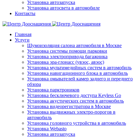
Установка автозапуска
Установка автосвета в автомобиле
Контакты
Главная
Услуги
Шумоизоляция салона автомобиля в Москве
Установка системы помощи парковки
Установка электропривода багажника
Установка эра-глонасс (увэос, авэос)
Установка мультимедийных систем в автомобиль
Установка навигационного блока в автомобиль
Установка омывателей камер заднего и переднего
обзора
Установка парктроников
Установка бесключевого доступа Keyless Go
Установка акустических систем в автомобиль
Установка видеорегистратора в Москве
Установка выдвижных электро-порогов в
автомобиль
Установка головного устройства в автомобиль
Установка Webasto
Установка автозапуска