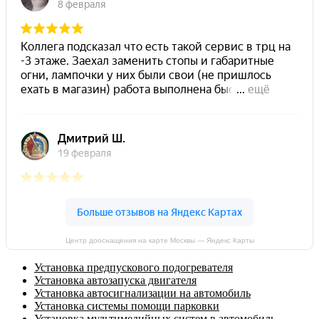
Центр дооснащения на карте Москвы — Яндекс Карты
Установка предпускового подогревателя
Установка автозапуска двигателя
Установка автосигнализации на автомобиль
Установка системы помощи парковки
Установка мультимедийных систем в автомобиль