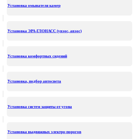
Установка омывателя камер
Установка ЭРА-ГЛОНАСС (увэос, авэос)
Установка комфортных сидений
Установка, подбор автосвета
Установка систем защиты от угона
Установка выдвижных электро-порогов