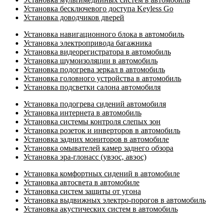
Установка бесключевого доступа Keyless Go
Установка доводчиков дверей
Установка навигационного блока в автомобиль
Установка электропривода багажника
Установка видеорегистратора в автомобиль
Установка шумоизоляции в автомобиль
Установка подогрева зеркал в автомобиль
Установка головного устройства в автомобиль
Установка подсветки салона автомобиля
Установка подогрева сидений автомобиля
Установка интернета в автомобиль
Установка системы контроля слепых зон
Установка розеток и инверторов в автомобиль
Установка задних мониторов в автомобиле
Установка омывателей камер заднего обзора
Установка эра-глонасс (увэос, авэос)
Установка комфортных сидений в автомобиле
Установка автосвета в автомобиле
Установка систем защиты от угона
Установка выдвижных электро-порогов в автомобиль
Установка акустических систем в автомобиль