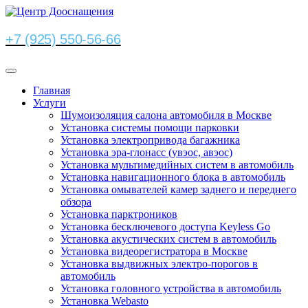
+7 (925) 550-56-66
Главная
Услуги
Шумоизоляция салона автомобиля в Москве
Установка системы помощи парковки
Установка электропривода багажника
Установка эра-глонасс (увэос, авэос)
Установка мультимедийных систем в автомобиль
Установка навигационного блока в автомобиль
Установка омывателей камер заднего и переднего
обзора
Установка парктроников
Установка бесключевого доступа Keyless Go
Установка акустических систем в автомобиль
Установка видеорегистратора в Москве
Установка выдвижных электро-порогов в
автомобиль
Установка головного устройства в автомобиль
Установка Webasto