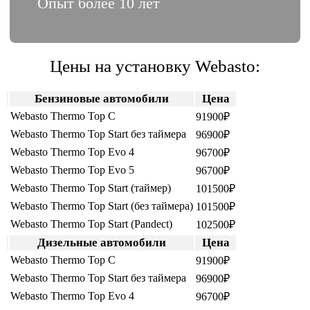
Опыт более 10 лет
Цены на установку Webasto:
Бензиновые автомобили
Цена
Webasto Thermo Top C
91900₽
Webasto Thermo Top Start без таймера
96900₽
Webasto Thermo Top Evo 4
96700₽
Webasto Thermo Top Evo 5
96700₽
Webasto Thermo Top Start (таймер)
101500₽
Webasto Thermo Top Start (без таймера)
101500₽
Webasto Thermo Top Start (Pandеct)
102500₽
Дизельные автомобили
Цена
Webasto Thermo Top C
91900₽
Webasto Thermo Top Start без таймера
96900₽
Webasto Thermo Top Evo 4
96700₽