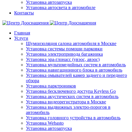
Установка автозапуска
Установка автосвета в автомобиле
Контакты
Главная
Услуги
Шумоизоляция салона автомобиля в Москве
Установка системы помощи парковки
Установка электропривода багажника
Установка эра-глонасс (увэос, авэос)
Установка мультимедийных систем в автомобиль
Установка навигационного блока в автомобиль
Установка омывателей камер заднего и переднего
обзора
Установка парктроников
Установка бесключевого доступа Keyless Go
Установка акустических систем в автомобиль
Установка видеорегистратора в Москве
Установка выдвижных электро-порогов в
автомобиль
Установка головного устройства в автомобиль
Установка Webasto
Установка автозапуска