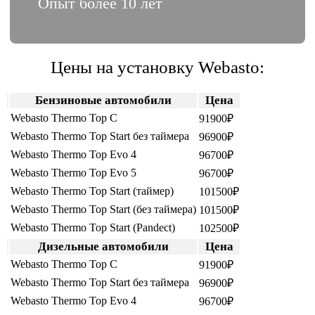
Опыт более 10 лет
Цены на установку Webasto:
Бензиновые автомобили
Цена
Webasto Thermo Top C
91900₽
Webasto Thermo Top Start без таймера
96900₽
Webasto Thermo Top Evo 4
96700₽
Webasto Thermo Top Evo 5
96700₽
Webasto Thermo Top Start (таймер)
101500₽
Webasto Thermo Top Start (без таймера)
101500₽
Webasto Thermo Top Start (Pandеct)
102500₽
Дизельные автомобили
Цена
Webasto Thermo Top C
91900₽
Webasto Thermo Top Start без таймера
96900₽
Webasto Thermo Top Evo 4
96700₽