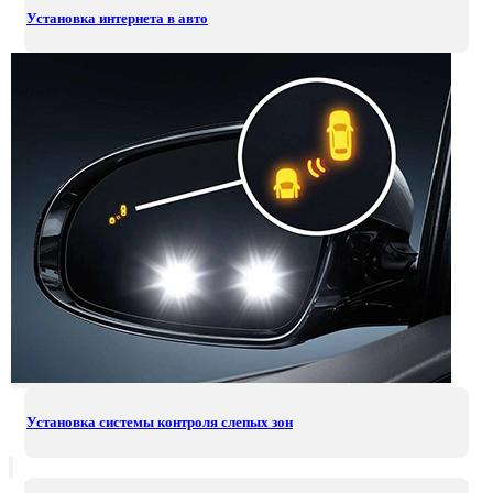
Установка интернета в авто
Установка системы контроля слепых зон