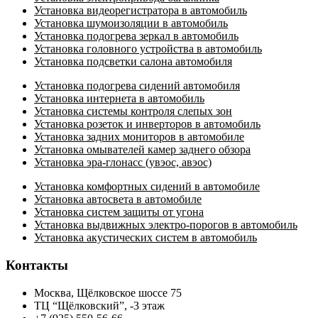
Установка видеорегистратора в автомобиль
Установка шумоизоляции в автомобиль
Установка подогрева зеркал в автомобиль
Установка головного устройства в автомобиль
Установка подсветки салона автомобиля
Установка подогрева сидений автомобиля
Установка интернета в автомобиль
Установка системы контроля слепых зон
Установка розеток и инверторов в автомобиль
Установка задних мониторов в автомобиле
Установка омывателей камер заднего обзора
Установка эра-глонасс (увэос, авэос)
Установка комфортных сидений в автомобиле
Установка автосвета в автомобиле
Установка систем защиты от угона
Установка выдвижных электро-порогов в автомобиль
Установка акустических систем в автомобиль
Контакты
Москва, Щёлковское шоссе 75
ТЦ “Щёлковский”, -3 этаж