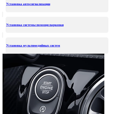
Установка автосигнализации
Установка системы помощи парковки
Установка мультимедийных систем