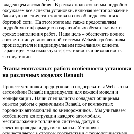
владельцем автомобиля․ В рамках подготовки мы подробно
обсуждаем все аспекты установки, включая местоположение
блока управления, тип топлива и способ подключения к
бортовой сети․ На этом этапе мы также предоставляем
подробную информацию о гарантийных обязательствах и
сроках выполнения работ․ Наша цель – обеспечить полное
соответствие установленной системы Webasto требованиям
производителя и индивидуальным пожеланиям клиента,
гарантируя максимальную эффективность и безопасность
эксплуатации․
Этапы монтажных работ: особенности установки
на различных моделях Renault
Процесс установки предпускового подогревателя Webasto на
автомобили Renault индивидуален для каждой модели и
модификации․ Наши специалисты обладают обширным
опытом работы с различными Renault, от компактных
городских автомобилей до внедорожников․ Мы учитываем
особенности конструкции каждого автомобиля,
местоположение топливной системы, доступ к
электропроводке и другие нюансы․ Установка
осуществляется в строгом соответствии с технологическими