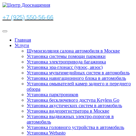
+7 (925) 550-56-66
Главная
Услуги
Шумоизоляция салона автомобиля в Москве
Установка системы помощи парковки
Установка электропривода багажника
Установка эра-глонасс (увэос, авэос)
Установка мультимедийных систем в автомобиль
Установка навигационного блока в автомобиль
Установка омывателей камер заднего и переднего
обзора
Установка парктроников
Установка бесключевого доступа Keyless Go
Установка акустических систем в автомобиль
Установка видеорегистратора в Москве
Установка выдвижных электро-порогов в
автомобиль
Установка головного устройства в автомобиль
Установка Webasto