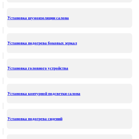
Установка шумоизоляции салона
Установка подогрева боковых зеркал
Установка головного устройства
Установка контурной подсветки салона
Установка подогрева сидений