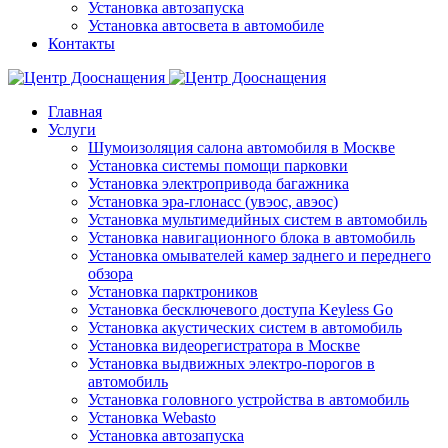
Установка автозапуска
Установка автосвета в автомобиле
Контакты
Главная
Услуги
Шумоизоляция салона автомобиля в Москве
Установка системы помощи парковки
Установка электропривода багажника
Установка эра-глонасс (увэос, авэос)
Установка мультимедийных систем в автомобиль
Установка навигационного блока в автомобиль
Установка омывателей камер заднего и переднего
обзора
Установка парктроников
Установка бесключевого доступа Keyless Go
Установка акустических систем в автомобиль
Установка видеорегистратора в Москве
Установка выдвижных электро-порогов в
автомобиль
Установка головного устройства в автомобиль
Установка Webasto
Установка автозапуска