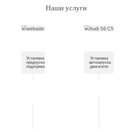
Наши услуги
Установка
Установка
предпускового
автозапуска
подогревателя
двигателя
Установка
системы
Установка
помощи
автосигнализации
парковки