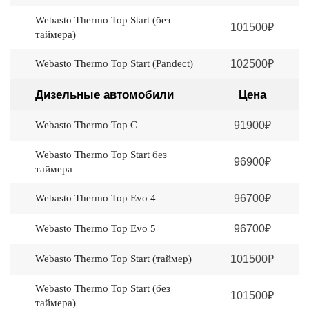
Webasto Thermo Top Start (без
101500₽
таймера)
Webasto Thermo Top Start (Pandеct)
102500₽
Дизельные автомобили
Цена
Webasto Thermo Top C
91900₽
Webasto Thermo Top Start без
96900₽
таймера
Webasto Thermo Top Evo 4
96700₽
Webasto Thermo Top Evo 5
96700₽
Webasto Thermo Top Start (таймер)
101500₽
Webasto Thermo Top Start (без
101500₽
таймера)