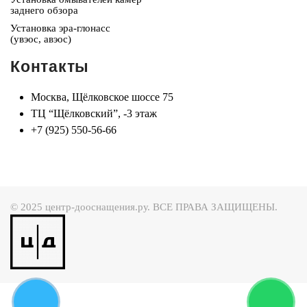
заднего обзора
Установка эра-глонасс
(увэос, авэос)
Контакты
Москва, Щёлковское шоссе 75
ТЦ “Щёлковский”, -3 этаж
+7 (925) 550-56-66
© 2025 центр-дооснащения.ру. ВСЕ ПРАВА ЗАЩИЩЕНЫ.