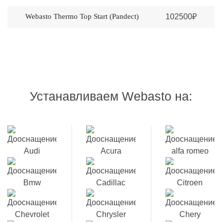
Webasto Thermo Top Start (Pandеct)
102500₽
Устанавливаем Webasto на: