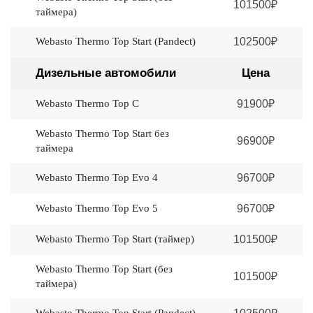
101500₽
таймера)
Webasto Thermo Top Start (Pandеct)
102500₽
Дизельные автомобили
Цена
Webasto Thermo Top C
91900₽
Webasto Thermo Top Start без
96900₽
таймера
Webasto Thermo Top Evo 4
96700₽
Webasto Thermo Top Evo 5
96700₽
Webasto Thermo Top Start (таймер)
101500₽
Webasto Thermo Top Start (без
101500₽
таймера)