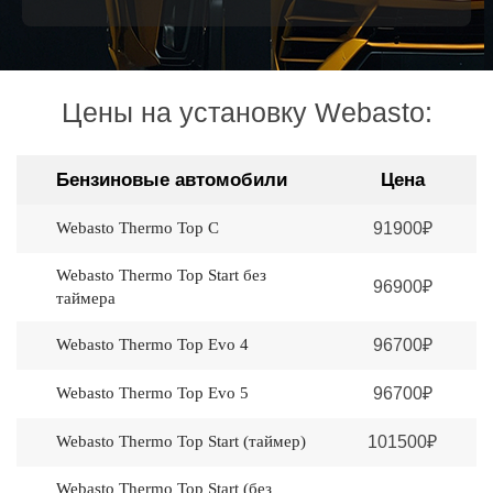
Цены на установку Webasto:
Бензиновые автомобили
Цена
Webasto Thermo Top C
91900₽
Webasto Thermo Top Start без
96900₽
таймера
Webasto Thermo Top Evo 4
96700₽
Webasto Thermo Top Evo 5
96700₽
Webasto Thermo Top Start (таймер)
101500₽
Webasto Thermo Top Start (без