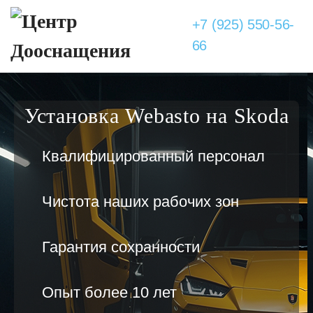
+7 (925) 550-56-
66
Установка Webasto на Skoda
Квалифицированный персонал
Чистота наших рабочих зон
Гарантия сохранности
Опыт более 10 лет