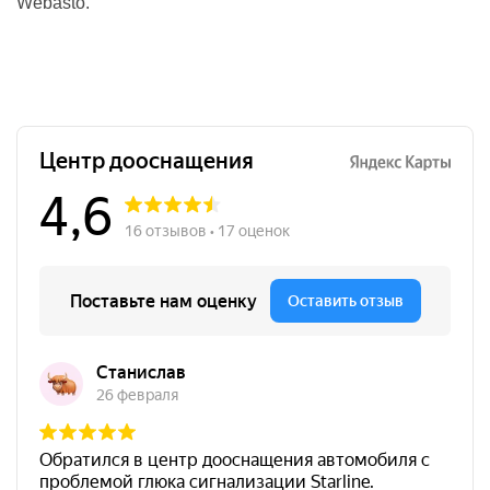
Webasto.