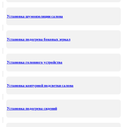
Установка шумоизоляции салона
Установка подогрева боковых зеркал
Установка головного устройства
Установка контурной подсветки салона
Установка подогрева сидений