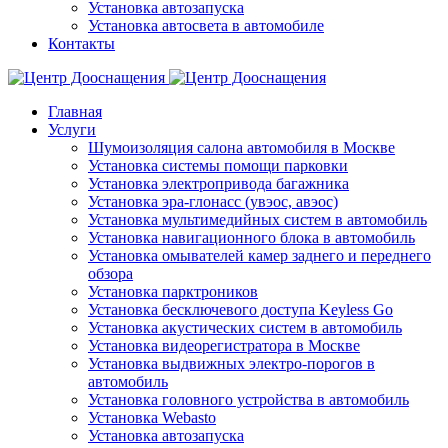
Установка автозапуска
Установка автосвета в автомобиле
Контакты
Главная
Услуги
Шумоизоляция салона автомобиля в Москве
Установка системы помощи парковки
Установка электропривода багажника
Установка эра-глонасс (увэос, авэос)
Установка мультимедийных систем в автомобиль
Установка навигационного блока в автомобиль
Установка омывателей камер заднего и переднего
обзора
Установка парктроников
Установка бесключевого доступа Keyless Go
Установка акустических систем в автомобиль
Установка видеорегистратора в Москве
Установка выдвижных электро-порогов в
автомобиль
Установка головного устройства в автомобиль
Установка Webasto
Установка автозапуска