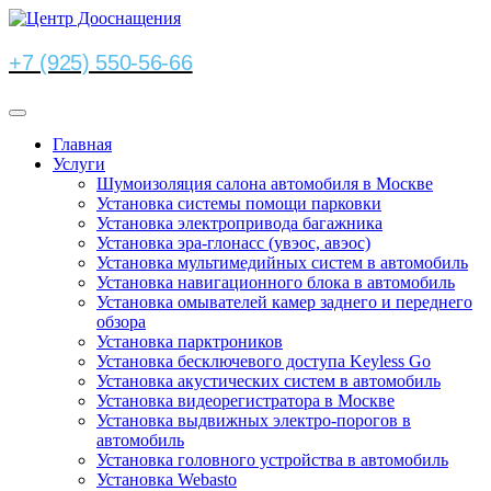
+7 (925) 550-56-66
Главная
Услуги
Шумоизоляция салона автомобиля в Москве
Установка системы помощи парковки
Установка электропривода багажника
Установка эра-глонасс (увэос, авэос)
Установка мультимедийных систем в автомобиль
Установка навигационного блока в автомобиль
Установка омывателей камер заднего и переднего
обзора
Установка парктроников
Установка бесключевого доступа Keyless Go
Установка акустических систем в автомобиль
Установка видеорегистратора в Москве
Установка выдвижных электро-порогов в
автомобиль
Установка головного устройства в автомобиль
Установка Webasto