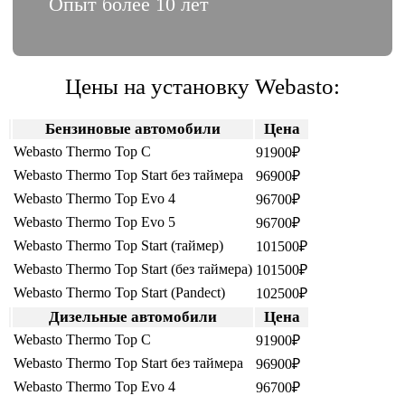
Опыт более 10 лет
Цены на установку Webasto:
Бензиновые автомобили
Цена
Webasto Thermo Top C
91900₽
Webasto Thermo Top Start без таймера
96900₽
Webasto Thermo Top Evo 4
96700₽
Webasto Thermo Top Evo 5
96700₽
Webasto Thermo Top Start (таймер)
101500₽
Webasto Thermo Top Start (без таймера)
101500₽
Webasto Thermo Top Start (Pandеct)
102500₽
Дизельные автомобили
Цена
Webasto Thermo Top C
91900₽
Webasto Thermo Top Start без таймера
96900₽
Webasto Thermo Top Evo 4
96700₽