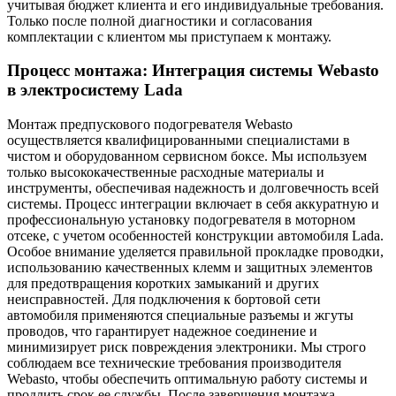
учитывая бюджет клиента и его индивидуальные требования.
Только после полной диагностики и согласования
комплектации с клиентом мы приступаем к монтажу.
Процесс монтажа: Интеграция системы Webasto
в электросистему Lada
Монтаж предпускового подогревателя Webasto
осуществляется квалифицированными специалистами в
чистом и оборудованном сервисном боксе. Мы используем
только высококачественные расходные материалы и
инструменты, обеспечивая надежность и долговечность всей
системы. Процесс интеграции включает в себя аккуратную и
профессиональную установку подогревателя в моторном
отсеке, с учетом особенностей конструкции автомобиля Lada.
Особое внимание уделяется правильной прокладке проводки,
использованию качественных клемм и защитных элементов
для предотвращения коротких замыканий и других
неисправностей. Для подключения к бортовой сети
автомобиля применяются специальные разъемы и жгуты
проводов, что гарантирует надежное соединение и
минимизирует риск повреждения электроники. Мы строго
соблюдаем все технические требования производителя
Webasto, чтобы обеспечить оптимальную работу системы и
продлить срок ее службы. После завершения монтажа