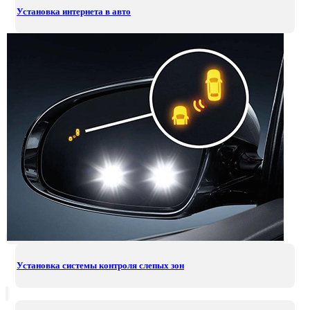
Установка интернета в авто
Установка системы контроля слепых зон