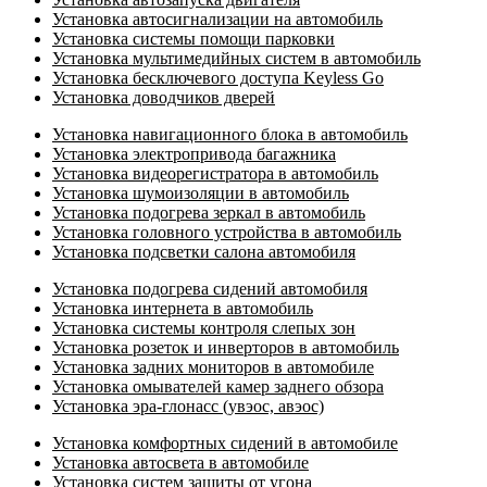
Установка автосигнализации на автомобиль
Установка системы помощи парковки
Установка мультимедийных систем в автомобиль
Установка бесключевого доступа Keyless Go
Установка доводчиков дверей
Установка навигационного блока в автомобиль
Установка электропривода багажника
Установка видеорегистратора в автомобиль
Установка шумоизоляции в автомобиль
Установка подогрева зеркал в автомобиль
Установка головного устройства в автомобиль
Установка подсветки салона автомобиля
Установка подогрева сидений автомобиля
Установка интернета в автомобиль
Установка системы контроля слепых зон
Установка розеток и инверторов в автомобиль
Установка задних мониторов в автомобиле
Установка омывателей камер заднего обзора
Установка эра-глонасс (увэос, авэос)
Установка комфортных сидений в автомобиле
Установка автосвета в автомобиле
Установка систем защиты от угона