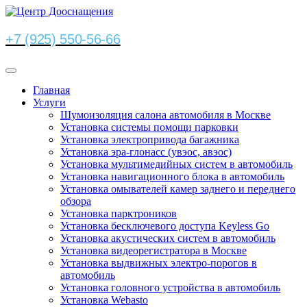
+7 (925) 550-56-66
Главная
Услуги
Шумоизоляция салона автомобиля в Москве
Установка системы помощи парковки
Установка электропривода багажника
Установка эра-глонасс (увэос, авэос)
Установка мультимедийных систем в автомобиль
Установка навигационного блока в автомобиль
Установка омывателей камер заднего и переднего
обзора
Установка парктроников
Установка бесключевого доступа Keyless Go
Установка акустических систем в автомобиль
Установка видеорегистратора в Москве
Установка выдвижных электро-порогов в
автомобиль
Установка головного устройства в автомобиль
Установка Webasto