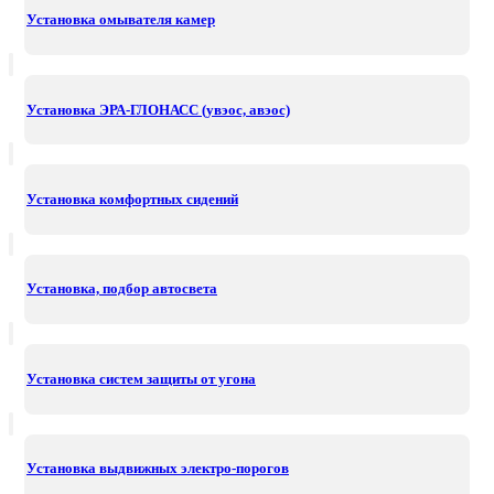
Установка омывателя камер
Установка ЭРА-ГЛОНАСС (увэос, авэос)
Установка комфортных сидений
Установка, подбор автосвета
Установка систем защиты от угона
Установка выдвижных электро-порогов