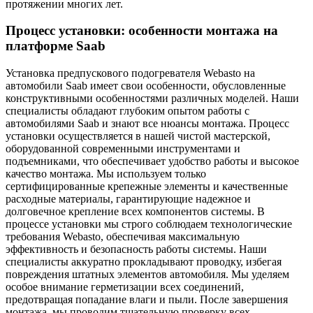
протяжении многих лет.
Процесс установки: особенности монтажа на
платформе Saab
Установка предпускового подогревателя Webasto на
автомобили Saab имеет свои особенности, обусловленные
конструктивными особенностями различных моделей. Наши
специалисты обладают глубоким опытом работы с
автомобилями Saab и знают все нюансы монтажа. Процесс
установки осуществляется в нашей чистой мастерской,
оборудованной современными инструментами и
подъемниками, что обеспечивает удобство работы и высокое
качество монтажа. Мы используем только
сертифицированные крепежные элементы и качественные
расходные материалы, гарантирующие надежное и
долговечное крепление всех компонентов системы. В
процессе установки мы строго соблюдаем технологические
требования Webasto, обеспечивая максимальную
эффективность и безопасность работы системы. Наши
специалисты аккуратно прокладывают проводку, избегая
повреждения штатных элементов автомобиля. Мы уделяем
особое внимание герметизации всех соединений,
предотвращая попадание влаги и пыли. После завершения
монтажа, мы проводим тщательную проверку всех