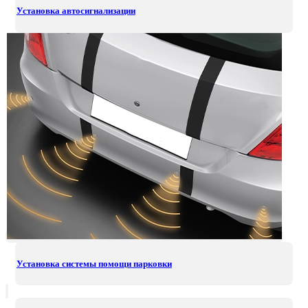
Установка автосигнализации
Установка системы помощи парковки