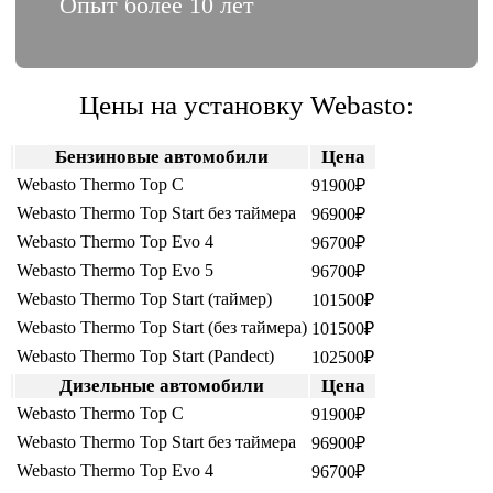
Опыт более 10 лет
Цены на установку Webasto:
Бензиновые автомобили
Цена
Webasto Thermo Top C
91900₽
Webasto Thermo Top Start без таймера
96900₽
Webasto Thermo Top Evo 4
96700₽
Webasto Thermo Top Evo 5
96700₽
Webasto Thermo Top Start (таймер)
101500₽
Webasto Thermo Top Start (без таймера)
101500₽
Webasto Thermo Top Start (Pandеct)
102500₽
Дизельные автомобили
Цена
Webasto Thermo Top C
91900₽
Webasto Thermo Top Start без таймера
96900₽
Webasto Thermo Top Evo 4
96700₽