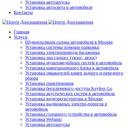
Установка автозапуска
Установка автосвета в автомобиле
Контакты
Главная
Услуги
Шумоизоляция салона автомобиля в Москве
Установка системы помощи парковки
Установка электропривода багажника
Установка эра-глонасс (увэос, авэос)
Установка мультимедийных систем в автомобиль
Установка навигационного блока в автомобиль
Установка омывателей камер заднего и переднего
обзора
Установка парктроников
Установка бесключевого доступа Keyless Go
Установка акустических систем в автомобиль
Установка видеорегистратора в Москве
Установка выдвижных электро-порогов в
автомобиль
Установка головного устройства в автомобиль
Установка Webasto
Установка автозапуска