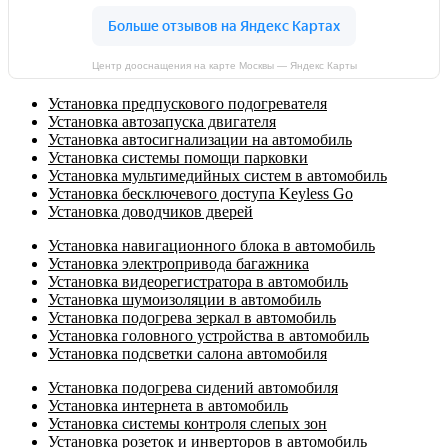
Центр дооснащения на карте Москвы — Яндекс Карты
Установка предпускового подогревателя
Установка автозапуска двигателя
Установка автосигнализации на автомобиль
Установка системы помощи парковки
Установка мультимедийных систем в автомобиль
Установка бесключевого доступа Keyless Go
Установка доводчиков дверей
Установка навигационного блока в автомобиль
Установка электропривода багажника
Установка видеорегистратора в автомобиль
Установка шумоизоляции в автомобиль
Установка подогрева зеркал в автомобиль
Установка головного устройства в автомобиль
Установка подсветки салона автомобиля
Установка подогрева сидений автомобиля
Установка интернета в автомобиль
Установка системы контроля слепых зон
Установка розеток и инверторов в автомобиль