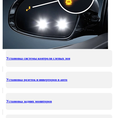
Установка системы контроля слепых зон
Установка розеток и инверторов в авто
Установка задних мониторов