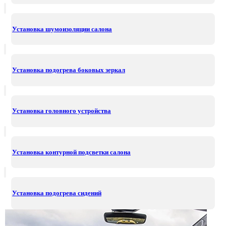
Установка шумоизоляции салона
Установка подогрева боковых зеркал
Установка головного устройства
Установка контурной подсветки салона
Установка подогрева сидений