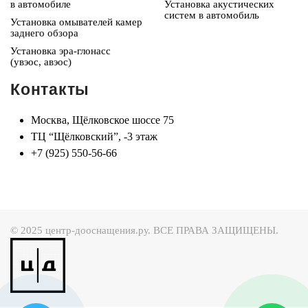
в автомобиле
Установка акустических
систем в автомобиль
Установка омывателей камер
заднего обзора
Установка эра-глонасс
(увэос, авэос)
Контакты
Москва, Щёлковское шоссе 75
ТЦ “Щёлковский”, -3 этаж
+7 (925) 550-56-66
© 2025 центр-дооснащения.ру. ВСЕ ПРАВА ЗАЩИЩЕНЫ.