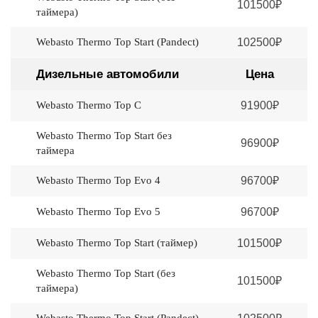
101500₽
таймера)
Webasto Thermo Top Start (Pandеct)
102500₽
Дизельные автомобили
Цена
Webasto Thermo Top C
91900₽
Webasto Thermo Top Start без
96900₽
таймера
Webasto Thermo Top Evo 4
96700₽
Webasto Thermo Top Evo 5
96700₽
Webasto Thermo Top Start (таймер)
101500₽
Webasto Thermo Top Start (без
101500₽
таймера)