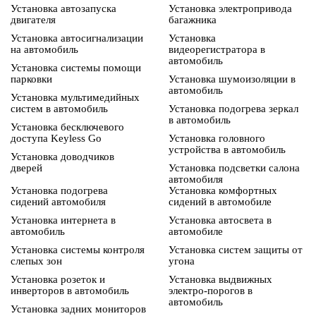
Установка автозапуска
Установка электропривода
двигателя
багажника
Установка автосигнализации
Установка
на автомобиль
видеорегистратора в
автомобиль
Установка системы помощи
парковки
Установка шумоизоляции в
автомобиль
Установка мультимедийных
систем в автомобиль
Установка подогрева зеркал
в автомобиль
Установка бесключевого
доступа Keyless Go
Установка головного
устройства в автомобиль
Установка доводчиков
дверей
Установка подсветки салона
автомобиля
Установка подогрева
Установка комфортных
сидений автомобиля
сидений в автомобиле
Установка интернета в
Установка автосвета в
автомобиль
автомобиле
Установка системы контроля
Установка систем защиты от
слепых зон
угона
Установка розеток и
Установка выдвижных
инверторов в автомобиль
электро-порогов в
автомобиль
Установка задних мониторов