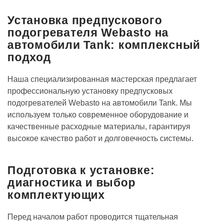
Установка предпускового
подогревателя Webasto на
автомобили Tank: комплексный
подход
Наша специализированная мастерская предлагает
профессиональную установку предпусковых
подогревателей Webasto на автомобили Tank. Мы
используем только современное оборудование и
качественные расходные материалы, гарантируя
высокое качество работ и долговечность системы.
Подготовка к установке:
диагностика и выбор
комплектующих
Перед началом работ проводится тщательная